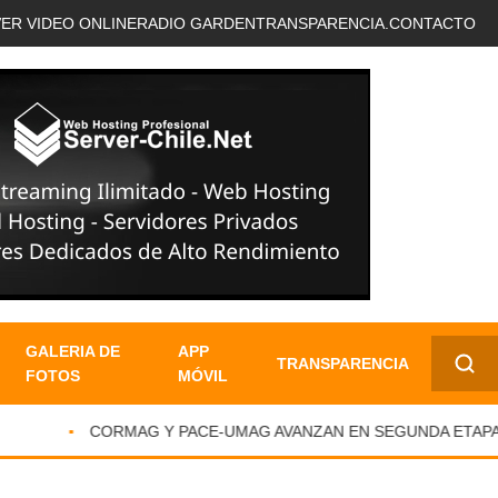
VER VIDEO ONLINE
RADIO GARDEN
TRANSPARENCIA.
CONTACTO
GALERIA DE
APP
TRANSPARENCIA
FOTOS
MÓVIL
✕
CORMAG Y PACE-UMAG AVANZAN EN SEGUNDA ETAPA D