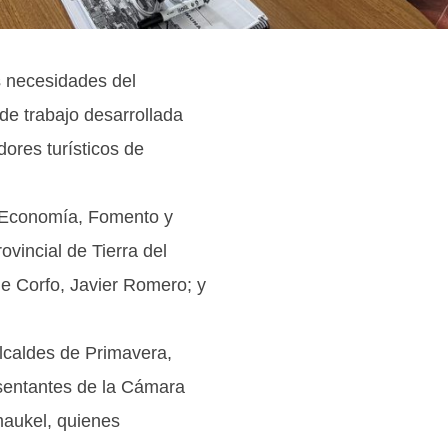
s necesidades del
 de trabajo desarrollada
dores turísticos de
de Economía, Fomento y
ovincial de Tierra del
e Corfo, Javier Romero; y
alcaldes de Primavera,
sentantes de la Cámara
maukel, quienes