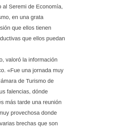
to al Seremi de Economía,
ismo, en una grata
sión que ellos tienen
oductivas que ellos puedan
o, valoró la información
tico. «Fue una jornada muy
Cámara de Turismo de
sus falencias, dónde
és más tarde una reunión
 muy provechosa donde
varias brechas que son