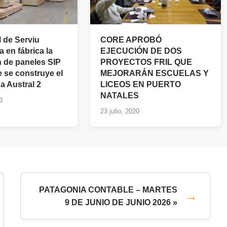
l de Serviu
CORE APROBÓ
 en fábrica la
EJECUCIÓN DE DOS
 de paneles SIP
PROYECTOS FRIL QUE
e se construye el
MEJORARÁN ESCUELAS Y
a Austral 2
LICEOS EN PUERTO
NATALES
3
23 julio, 2020
PATAGONIA CONTABLE – MARTES
9 DE JUNIO DE JUNIO 2026 »