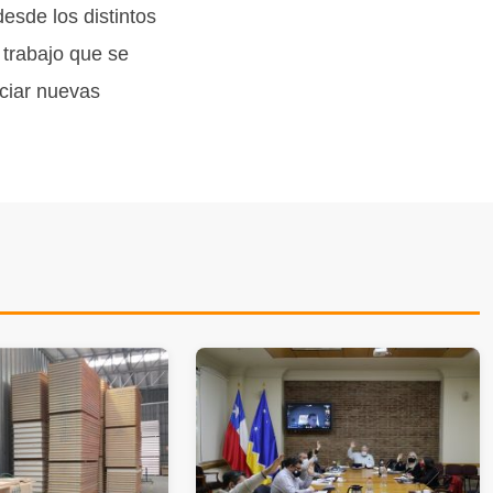
esde los distintos
l trabajo que se
nciar nuevas