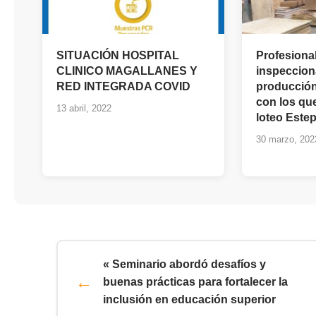
SITUACIÓN HOSPITAL
Profesiona
CLINICO MAGALLANES Y
inspecciona
RED INTEGRADA COVID
producción
con los qu
13 abril, 2022
loteo Estep
30 marzo, 202
« Seminario abordó desafíos y
buenas prácticas para fortalecer la
inclusión en educación superior