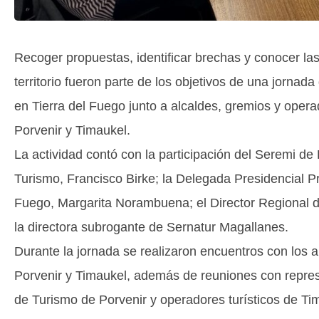
Recoger propuestas, identificar brechas y conocer la
territorio fueron parte de los objetivos de una jornada
en Tierra del Fuego junto a alcaldes, gremios y opera
Porvenir y Timaukel.
La actividad contó con la participación del Seremi 
Turismo, Francisco Birke; la Delegada Presidencial Pr
Fuego, Margarita Norambuena; el Director Regional d
la directora subrogante de Sernatur Magallanes.
Durante la jornada se realizaron encuentros con los 
Porvenir y Timaukel, además de reuniones con repre
de Turismo de Porvenir y operadores turísticos de Ti