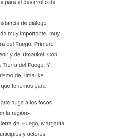
s para el desarrollo de
nstancia de diálogo
nada muy importante, muy
rra del Fuego. Primero
enir y de Timaukel. Con
e Tierra del Fuego. Y
urismo de Timaukel
 que tenemos para
darle auge a los focos
n la región».
Tierra del Fuego, Margarita
unicipios y actores