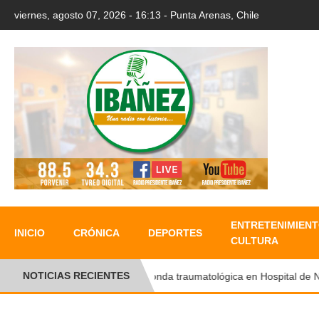
viernes, agosto 07, 2026 - 16:13 - Punta Arenas, Chile
ENTRETENIMIENT
INICIO
CRÓNICA
DEPORTES
CULTURA
NOTICIAS RECIENTES
●
Ronda traumatológica en Hospital de Natal