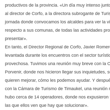
productivos de la provincia. «Un día muy intenso jun
al director de Corfo, a la directora subrogante de Tur
jornada donde convocamos los alcaldes para ver la vi
respecto a sus comunas, de todas las actividades pr
presentar».
En tanto, el Director Regional de Corfo, Javier Romer
levantada durante los encuentros con el sector turís
provechosa. Tuvimos una reunión muy breve con la 
Porvenir, donde nos hicieron llegar sus inquietudes, 
quieren mejorar, cómo les podemos ayudar. Y despu
con la Cámara de Turismo de Timaukel, una reunión
hubo cerca de 14 operadores, donde nos expusieron 
las que ellos ven que hay que solucionar».