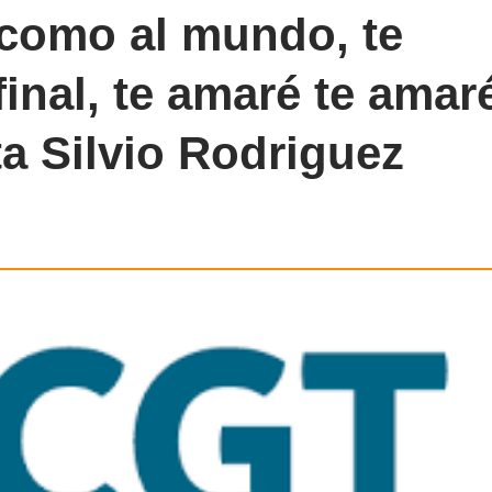
 como al mundo, te
inal, te amaré te amar
ta Silvio Rodriguez