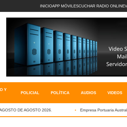
INICIO
APP MÓVIL
ESCUCHAR RADIO ONLINE
O Y
POLICIAL
POLÍTICA
AUDIOS
VIDEOS
OSTO DE AGOSTO 2026.
Empresa Portuaria Austral fort