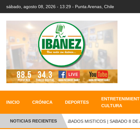
sábado, agosto 08, 2026 - 13:29 - Punta Arenas, Chile
ENTRETENIMIENT
INICIO
CRÓNICA
DEPORTES
CULTURA
NOTICIAS RECIENTES
●
SABADOS MISTICOS | SABADO 8 DE AG