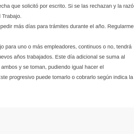
ha que solicitó por escrito. Si se las rechazan y la raz
 Trabajo.
 pedir más días para trámites durante el año. Regularme
ajo para uno o más empleadores, continuos o no, tendrá
uevos años trabajados. Este día adicional se suma al
n ambos y se toman, pudiendo igual hacer el
ste progresivo puede tomarlo o cobrarlo según indica la