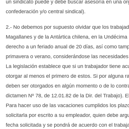
un sindicato puede y debe buscar asesoría en una org
confederación y/o central sindical).
2.- No debemos por supuesto olvidar que los trabaja
Magallanes y de la Antártica chilena, en la Undécima
derecho a un feriado anual de 20 días, así como tam
primavera o verano, considerándose las necesidades d
La legislación establece que si un trabajador tiene 
otorgar al menos el primero de estos. Si por alguna
deben ser otorgados en algún momento o de lo contrari
dictamen Nº 78, de 12.01.82 de la Dir. del Trabajo). 
Para hacer uso de las vacaciones cumplidos los plazos
solicitarla por escrito a su empleador, quien debe ar
fecha solicitada y se pondrá de acuerdo con el trabaja