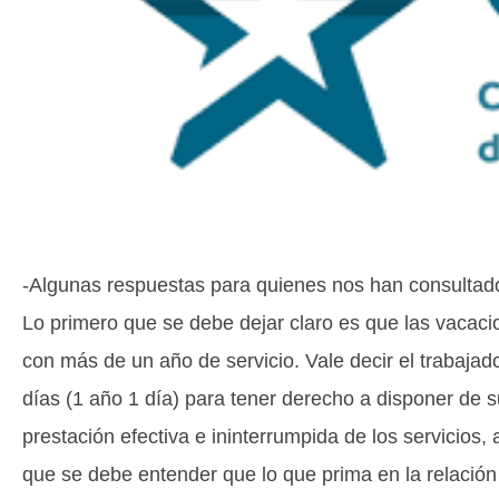
-Algunas respuestas para quienes nos han consultado 
Lo primero que se debe dejar claro es que las vacaci
con más de un año de servicio. Vale decir el trabaja
días (1 año 1 día) para tener derecho a disponer de s
prestación efectiva e ininterrumpida de los servicios, 
que se debe entender que lo que prima en la relación e