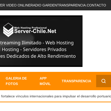
VER VIDEO ONLINE
RADIO GARDEN
TRANSPARENCIA.
CONTACTO
GALERIA DE
APP
TRANSPARENCIA
FOTOS
MÓVIL
✕
alece vínculos internacionales para impulsar el desarrollo portuario y 