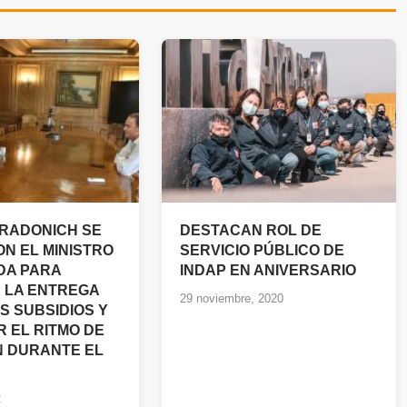
RADONICH SE
DESTACAN ROL DE
ON EL MINISTRO
SERVICIO PÚBLICO DE
NDA PARA
INDAP EN ANIVERSARIO
R LA ENTREGA
29 noviembre, 2020
S SUBSIDIOS Y
 EL RITMO DE
N DURANTE EL
2