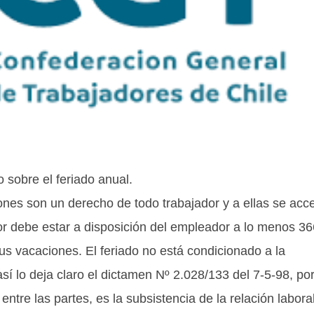
sobre el feriado anual.
ones son un derecho de todo trabajador y a ellas se acc
dor debe estar a disposición del empleador a lo menos 36
us vacaciones. El feriado no está condicionado a la
así lo deja claro el dictamen Nº 2.028/133 del 7-5-98, por
ntre las partes, es la subsistencia de la relación laboral