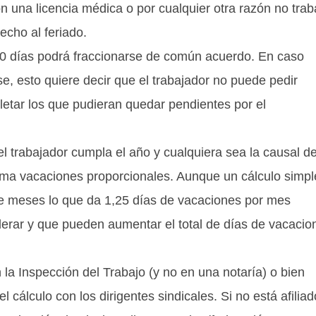
n una licencia médica o por cualquier otra razón no trab
echo al feriado.
 10 días podrá fraccionarse de común acuerdo. En caso
se, esto quiere decir que el trabajador no puede pedir
letar los que pudieran quedar pendientes por el
el trabajador cumpla el año y cualquiera sea la causal de
lama vacaciones proporcionales. Aunque un cálculo simpl
d de meses lo que da 1,25 días de vacaciones por mes
derar y que pueden aumentar el total de días de vacacio
 la Inspección del Trabajo (y no en una notaría) o bien
l cálculo con los dirigentes sindicales. Si no está afiliad