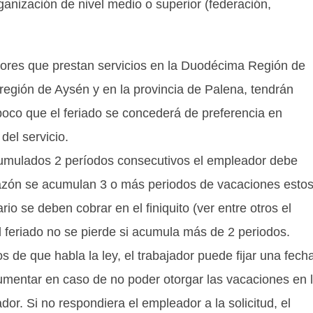
anización de nivel medio o superior (federación,
dores que prestan servicios en la Duodécima Región de
 región de Aysén y en la provincia de Palena, tendrán
poco que el feriado se concederá de preferencia en
el servicio.
acumulados 2 períodos consecutivos el empleador debe
 razón se acumulan 3 o más periodos de vacaciones esto
o se deben cobrar en el finiquito (ver entre otros el
El feriado no se pierde si acumula más de 2 periodos.
 de que habla la ley, el trabajador puede fijar una fech
gumentar en caso de no poder otorgar las vacaciones en 
dor. Si no respondiera el empleador a la solicitud, el