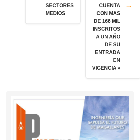
SECTORES
CUENTA
MEDIOS
CON MAS
DE 166 MIL
INSCRITOS
A UN AÑO
DE SU
ENTRADA
EN
VIGENCIA »