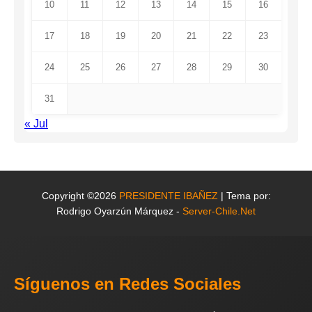
10
11
12
13
14
15
16
17
18
19
20
21
22
23
24
25
26
27
28
29
30
31
« Jul
Copyright ©2026
PRESIDENTE IBAÑEZ
| Tema por:
Rodrigo Oyarzún Márquez -
Server-Chile.Net
Síguenos en Redes Sociales