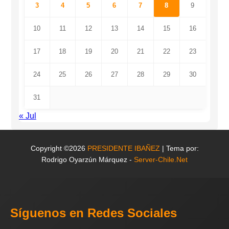
3
4
5
6
7
8
9
10
11
12
13
14
15
16
17
18
19
20
21
22
23
24
25
26
27
28
29
30
31
« Jul
Copyright ©2026
PRESIDENTE IBAÑEZ
| Tema por:
Rodrigo Oyarzún Márquez -
Server-Chile.Net
Síguenos en Redes Sociales