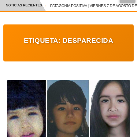
NOTICIAS RECIENTES
PATAGONIA POSITIVA | VIERNES 7 DE AGOSTO DE
CRÓNICA
✕
DEPORTES
ETIQUETA:
DESPARECIDA
ENTRETENIMIENTO Y CULTURA
POLICIAL
POLÍTICA
AUDIOS
VIDEOS
GALERIA DE FOTOS
APP MÓVIL