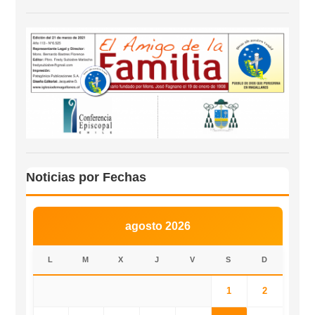
Noticias por Fechas
agosto 2026
L
M
X
J
V
S
D
1
2