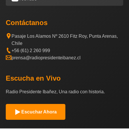
Contáctanos
Pasaje Los Alamos Nº 2610 Fitz Roy, Punta Arenas,
Chile
+56 (61) 2 260 999
prensa@radiopresidenteibanez.cl
Escucha en Vivo
Radio Presidente Ibañez, Una radio con historia.
Escuchar Ahora