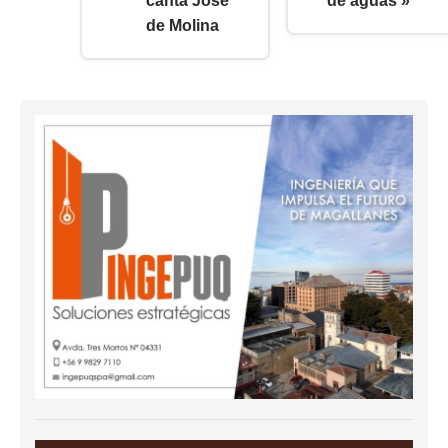
canta Jose
de aguas »
de Molina