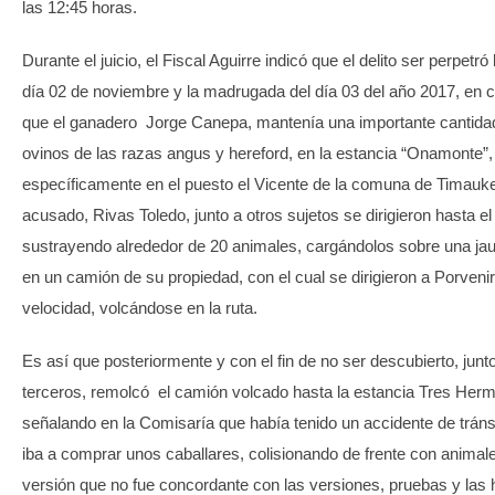
las 12:45 horas.
Durante el juicio, el Fiscal Aguirre indicó que el delito ser perpetró
día 02 de noviembre y la madrugada del día 03 del año 2017, en 
que el ganadero Jorge Canepa, mantenía una importante cantida
ovinos de las razas angus y hereford, en la estancia “Onamonte”,
específicamente en el puesto el Vicente de la comuna de Timauke
acusado, Rivas Toledo, junto a otros sujetos se dirigieron hasta el 
sustrayendo alrededor de 20 animales, cargándolos sobre una ja
en un camión de su propiedad, con el cual se dirigieron a Porvenir
velocidad, volcándose en la ruta.
Es así que posteriormente y con el fin de no ser descubierto, junt
terceros, remolcó el camión volcado hasta la estancia Tres Her
señalando en la Comisaría que había tenido un accidente de tránsi
iba a comprar unos caballares, colisionando de frente con animale
versión que no fue concordante con las versiones, pruebas y las 