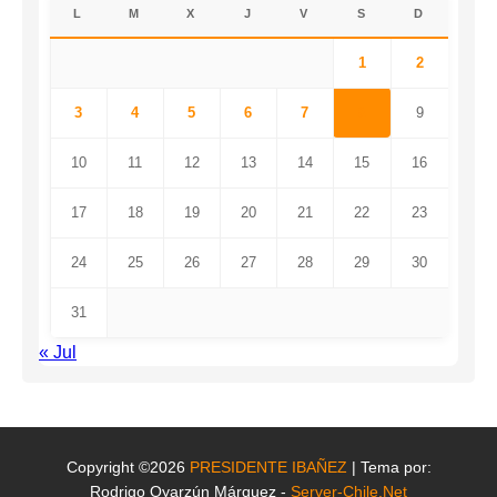
L
M
X
J
V
S
D
1
2
3
4
5
6
7
8
9
10
11
12
13
14
15
16
17
18
19
20
21
22
23
24
25
26
27
28
29
30
31
« Jul
Copyright ©2026
PRESIDENTE IBAÑEZ
| Tema por:
Rodrigo Oyarzún Márquez -
Server-Chile.Net