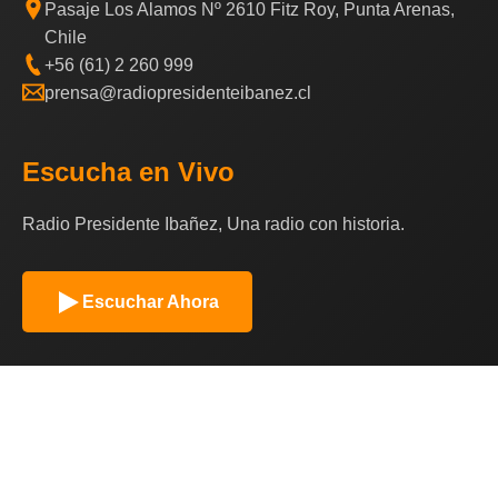
Pasaje Los Alamos Nº 2610 Fitz Roy, Punta Arenas,
Chile
+56 (61) 2 260 999
prensa@radiopresidenteibanez.cl
Escucha en Vivo
Radio Presidente Ibañez, Una radio con historia.
Escuchar Ahora