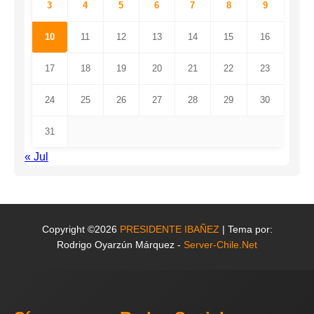
3
4
5
6
7
8
9
10
11
12
13
14
15
16
17
18
19
20
21
22
23
24
25
26
27
28
29
30
31
« Jul
Copyright ©2026
PRESIDENTE IBAÑEZ
| Tema por:
Rodrigo Oyarzún Márquez -
Server-Chile.Net