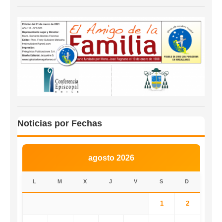
Noticias por Fechas
agosto 2026
L
M
X
J
V
S
D
1
2