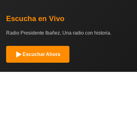
Escucha en Vivo
Radio Presidente Ibañez, Una radio con historia.
Escuchar Ahora