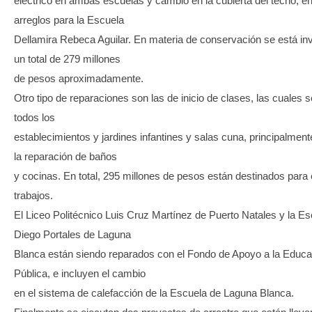
eléctrico en ambas escuelas y cambio en la cubierta del techo, en
arreglos para la Escuela
Dellamira Rebeca Aguilar. En materia de conservación se está inv
un total de 279 millones
de pesos aproximadamente.
Otro tipo de reparaciones son las de inicio de clases, las cuales s
todos los
establecimientos y jardines infantines y salas cuna, principalmen
la reparación de baños
y cocinas. En total, 295 millones de pesos están destinados para
trabajos.
El Liceo Politécnico Luis Cruz Martínez de Puerto Natales y la E
Diego Portales de Laguna
Blanca están siendo reparados con el Fondo de Apoyo a la Educa
Pública, e incluyen el cambio
en el sistema de calefacción de la Escuela de Laguna Blanca.