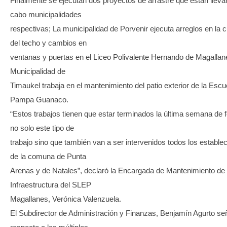
Finalmente se ejecutan dos proyectos de arrastre que están lleva
cabo municipalidades
respectivas; La municipalidad de Porvenir ejecuta arreglos en la c
del techo y cambios en
ventanas y puertas en el Liceo Polivalente Hernando de Magallane
Municipalidad de
Timaukel trabaja en el mantenimiento del patio exterior de la Escu
Pampa Guanaco.
“Estos trabajos tienen que estar terminados la última semana de f
no solo este tipo de
trabajo sino que también van a ser intervenidos todos los estable
de la comuna de Punta
Arenas y de Natales”, declaró la Encargada de Mantenimiento de
Infraestructura del SLEP
Magallanes, Verónica Valenzuela.
El Subdirector de Administración y Finanzas, Benjamín Agurto se