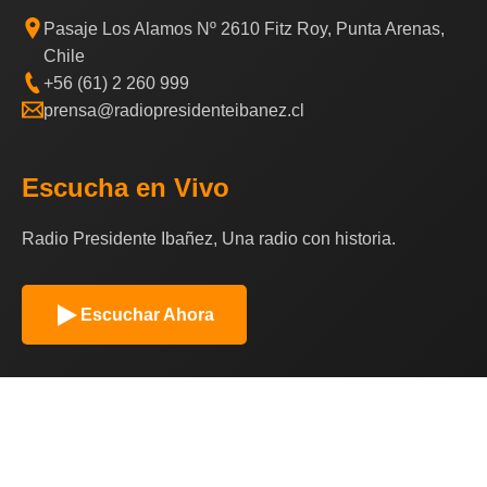
Pasaje Los Alamos Nº 2610 Fitz Roy, Punta Arenas,
Chile
+56 (61) 2 260 999
prensa@radiopresidenteibanez.cl
Escucha en Vivo
Radio Presidente Ibañez, Una radio con historia.
Escuchar Ahora