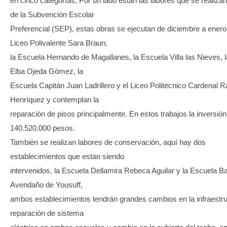
en cinco categorías; Por un lado están las labores que se realizan
de la Subvención Escolar
Preferencial (SEP), estas obras se ejecutan de diciembre a enero
Liceo Polivalente Sara Braun,
la Escuela Hernando de Magallanes, la Escuela Villa las Nieves, 
Elba Ojeda Gómez, la
Escuela Capitán Juan Ladrillero y el Liceo Politécnico Cardenal R
Henríquez y contemplan la
reparación de pisos principalmente. En estos trabajos la inversió
140.520.000 pesos.
También se realizan labores de conservación, aquí hay dos
establecimientos que están siendo
intervenidos, la Escuela Dellamira Rebeca Aguilar y la Escuela Ba
Avendaño de Yousuff,
ambos establecimientos tendrán grandes cambios en la infraestr
reparación de sistema