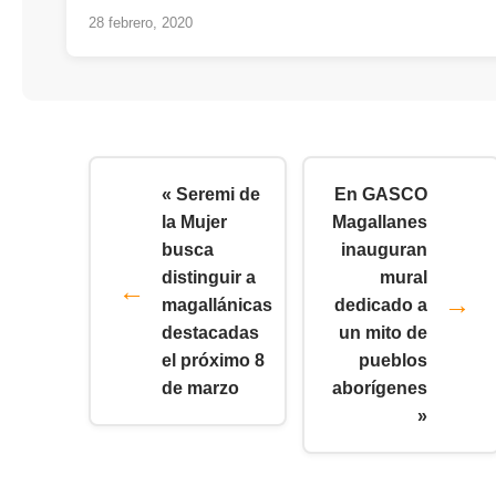
28 febrero, 2020
« Seremi de
En GASCO
la Mujer
Magallanes
busca
inauguran
distinguir a
mural
magallánicas
dedicado a
destacadas
un mito de
el próximo 8
pueblos
de marzo
aborígenes
»