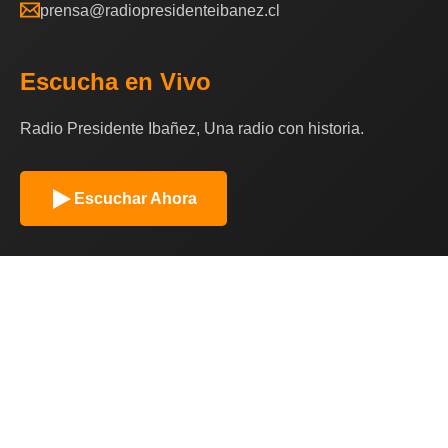
prensa@radiopresidenteibanez.cl
Escucha en Vivo
Radio Presidente Ibañez, Una radio con historia.
Escuchar Ahora