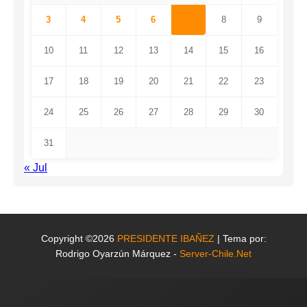
3
4
5
6
7
8
9
10
11
12
13
14
15
16
17
18
19
20
21
22
23
24
25
26
27
28
29
30
31
« Jul
Copyright ©2026
PRESIDENTE IBAÑEZ
| Tema por:
Rodrigo Oyarzún Márquez -
Server-Chile.Net