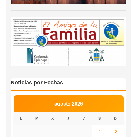
Noticias por Fechas
agosto 2026
L
M
X
J
V
S
D
1
2