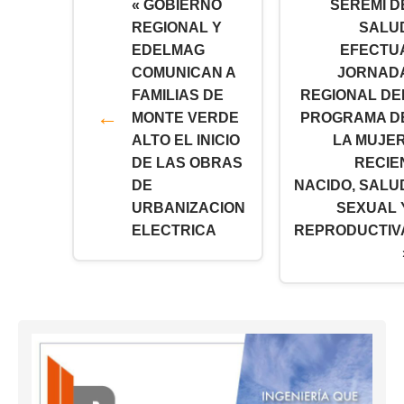
« GOBIERNO
SEREMI D
REGIONAL Y
SALU
EDELMAG
EFECTU
COMUNICAN A
JORNAD
FAMILIAS DE
REGIONAL DE
MONTE VERDE
PROGRAMA D
ALTO EL INICIO
LA MUJER
DE LAS OBRAS
RECIE
DE
NACIDO, SALU
URBANIZACION
SEXUAL 
ELECTRICA
REPRODUCTIV