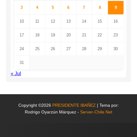
3
4
5
6
7
8
9
10
11
12
13
14
15
16
17
18
19
20
21
22
23
24
25
26
27
28
29
30
31
« Jul
Copyright ©2026
PRESIDENTE IBAÑEZ
| Tema por:
Rodrigo Oyarzún Márquez -
Server-Chile.Net