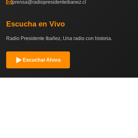
prensa@radiopresidenteibanez.cl
Escucha en Vivo
Radio Presidente Ibañez, Una radio con historia.
Escuchar Ahora