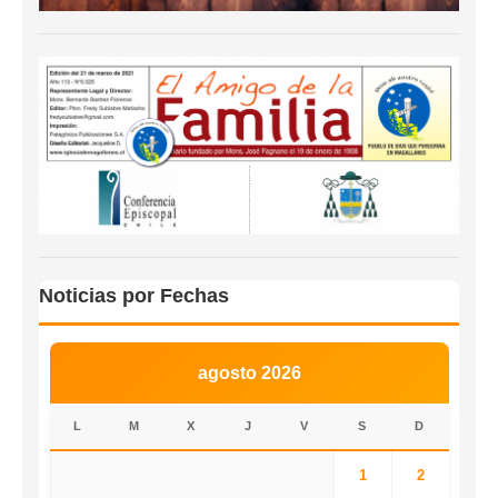
Noticias por Fechas
agosto 2026
L
M
X
J
V
S
D
1
2