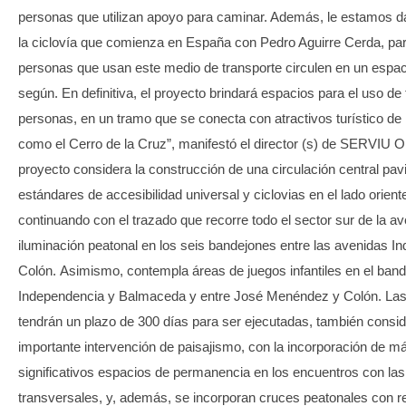
personas que utilizan apoyo para caminar. Además, le estamos d
la ciclovía que comienza en España con Pedro Aguirre Cerda, par
personas que usan este medio de transporte circulen en un espac
según. En definitiva, el proyecto brindará espacios para el uso de
personas, en un tramo que se conecta con atractivos turístico de
como el Cerro de la Cruz”, manifestó el director (s) de SERVIU 
proyecto considera la construcción de una circulación central pa
estándares de accesibilidad universal y ciclovias en el lado orient
continuando con el trazado que recorre todo el sector sur de la av
iluminación peatonal en los seis bandejones entre las avenidas I
Colón. Asimismo, contempla áreas de juegos infantiles en el band
Independencia y Balmaceda y entre José Menéndez y Colón. Las
tendrán un plazo de 300 días para ser ejecutadas, también consi
importante intervención de paisajismo, con la incorporación de má
significativos espacios de permanencia en los encuentros con las
transversales, y, además, se incorporan cruces peatonales con r