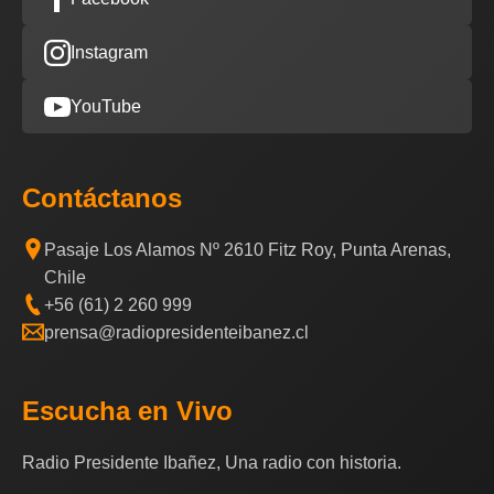
Instagram
YouTube
Contáctanos
Pasaje Los Alamos Nº 2610 Fitz Roy, Punta Arenas,
Chile
+56 (61) 2 260 999
prensa@radiopresidenteibanez.cl
Escucha en Vivo
Radio Presidente Ibañez, Una radio con historia.