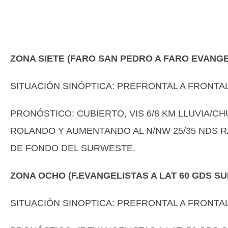
ZONA SIETE (FARO SAN PEDRO A FARO EVANGE
SITUACIÓN SINÓPTICA: PREFRONTAL A FRONTAL
PRONÓSTICO: CUBIERTO, VIS 6/8 KM LLUVIA/C
ROLANDO Y AUMENTANDO AL N/NW 25/35 NDS RA
DE FONDO DEL SURWESTE.
ZONA OCHO (F.EVANGELISTAS A LAT 60 GDS S
SITUACIÓN SINOPTICA: PREFRONTAL A FRONTAL