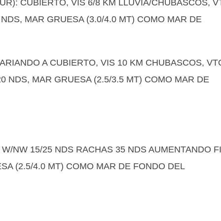
SUR): CUBIERTO, VIS 6/8 KM LLUVIA/CHUBASCOS, 
NDS, MAR GRUESA (3.0/4.0 MT) COMO MAR DE
L VARIANDO A CUBIERTO, VIS 10 KM CHUBASCOS, VT
0 NDS, MAR GRUESA (2.5/3.5 MT) COMO MAR DE
O W/NW 15/25 NDS RACHAS 35 NDS AUMENTANDO F
SA (2.5/4.0 MT) COMO MAR DE FONDO DEL