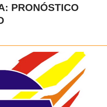
A: PRONÓSTICO
O