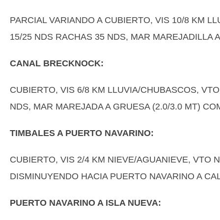
PARCIAL VARIANDO A CUBIERTO, VIS 10/8 KM 
15/25 NDS RACHAS 35 NDS, MAR MAREJADILLA A 
CANAL BRECKNOCK:
CUBIERTO, VIS 6/8 KM LLUVIA/CHUBASCOS, VT
NDS, MAR MAREJADA A GRUESA (2.0/3.0 MT) 
TIMBALES A PUERTO NAVARINO:
CUBIERTO, VIS 2/4 KM NIEVE/AGUANIEVE, VTO 
DISMINUYENDO HACIA PUERTO NAVARINO A CALMA
PUERTO NAVARINO A ISLA NUEVA: