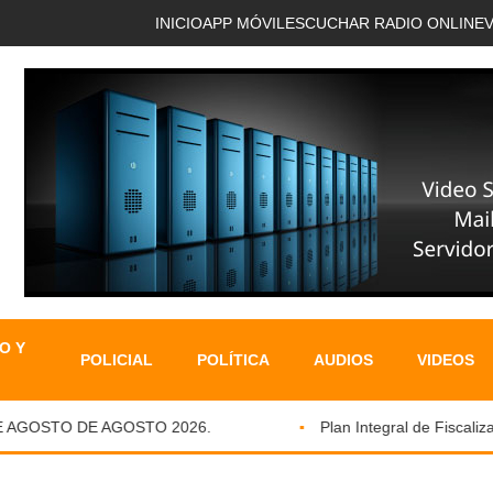
INICIO
APP MÓVIL
ESCUCHAR RADIO ONLINE
O Y
POLICIAL
POLÍTICA
AUDIOS
VIDEOS
AGOSTO DE AGOSTO 2026.
Plan Integral de Fiscalizaci