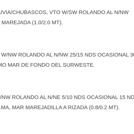
LLUVIA/CHUBASCOS, VTO W/SW ROLANDO AL N/NW
MAREJADA (1.0/2.0 MT).
O W/NW ROLANDO AL N/NW 25/15 NDS OCASIONAL 3
COMO MAR DE FONDO DEL SURWESTE.
N/NW ROLANDO AL N/NE 5/10 NDS OCASIONAL 15 N
, MAR MAREJADILLA A RIZADA (0.8/0.2 MT).