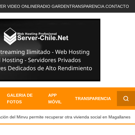
VER VIDEO ONLINE
RADIO GARDEN
TRANSPARENCIA.
CONTACTO
GALERIA DE
APP
TRANSPARENCIA
FOTOS
MÓVIL
✕
ón del Minvu permite recuperar otra vivienda social en Magallanes