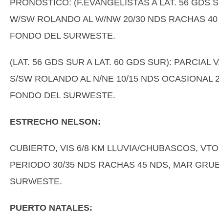
PRONÓSTICO: (F.EVANGELISTAS A LAT. 56 GDS 
W/SW ROLANDO AL W/NW 20/30 NDS RACHAS 40 
FONDO DEL SURWESTE.
(LAT. 56 GDS SUR A LAT. 60 GDS SUR): PARCIA
S/SW ROLANDO AL N/NE 10/15 NDS OCASIONAL 2
FONDO DEL SURWESTE.
ESTRECHO NELSON:
CUBIERTO, VIS 6/8 KM LLUVIA/CHUBASCOS, VT
PERIODO 30/35 NDS RACHAS 45 NDS, MAR GRUE
SURWESTE.
PUERTO NATALES: