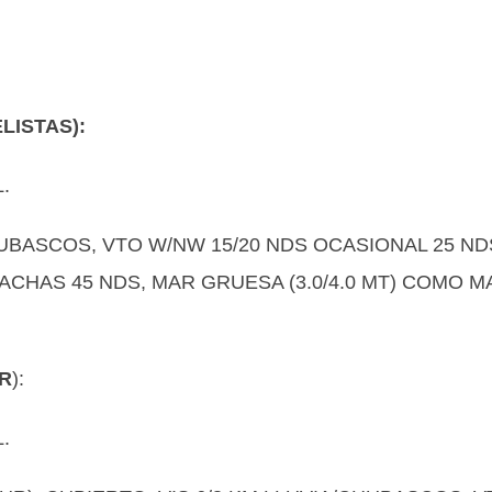
LISTAS):
.
HUBASCOS, VTO W/NW 15/20 NDS OCASIONAL 25 ND
CHAS 45 NDS, MAR GRUESA (3.0/4.0 MT) COMO M
UR
):
.