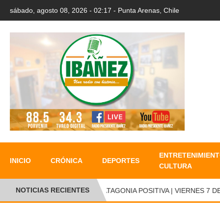
sábado, agosto 08, 2026 - 02:17 - Punta Arenas, Chile
ENTRETENIMIENT
INICIO
CRÓNICA
DEPORTES
CULTURA
NOTICIAS RECIENTES
PATAGONIA POSITIVA | VIERNES 7 DE 