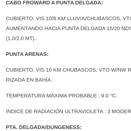
CABO FROWARD A PUNTA DELGADA:
CUBIERTO, VIS 10/8 KM LLUVIA/CHUBASCOS, V
AUMENTANDO HACIA PUNTA DELGADA 15/20 NDS
(1.0/2.0 MT).
PUNTA ARENAS:
CUBIERTO, VIS 10 KM CHUBASCOS, VTO W/NW R
RIZADA EN BAHÍA.
TEMPERATURA MÁXIMA PROBABLE : 9.0 °C.
INDICE DE RADIACIÓN ULTRAVIOLETA : 3 MODE
PTA. DELGADA/DUNGENESS: