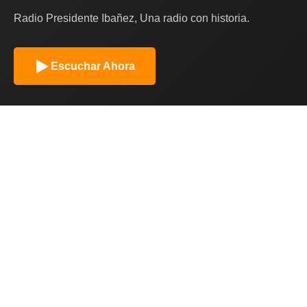
Radio Presidente Ibañez, Una radio con historia.
Escuchar Ahora