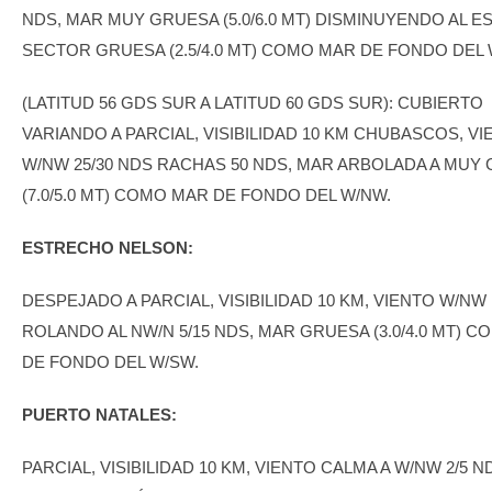
NDS, MAR MUY GRUESA (5.0/6.0 MT) DISMINUYENDO AL E
SECTOR GRUESA (2.5/4.0 MT) COMO MAR DE FONDO DEL 
(LATITUD 56 GDS SUR A LATITUD 60 GDS SUR): CUBIERTO
VARIANDO A PARCIAL, VISIBILIDAD 10 KM CHUBASCOS, V
W/NW 25/30 NDS RACHAS 50 NDS, MAR ARBOLADA A MUY
(7.0/5.0 MT) COMO MAR DE FONDO DEL W/NW.
ESTRECHO NELSON:
DESPEJADO A PARCIAL, VISIBILIDAD 10 KM, VIENTO W/NW
ROLANDO AL NW/N 5/15 NDS, MAR GRUESA (3.0/4.0 MT) 
DE FONDO DEL W/SW.
PUERTO NATALES:
PARCIAL, VISIBILIDAD 10 KM, VIENTO CALMA A W/NW 2/5 N