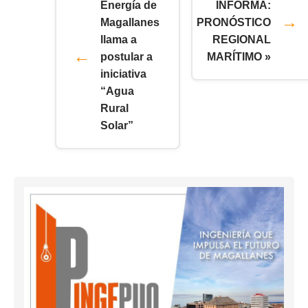
Energía de
INFORMA:
Magallanes
PRONÓSTICO
llama a
REGIONAL
postular a
MARÍTIMO »
iniciativa
“Agua
Rural
Solar”