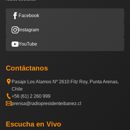
Facebook
Instagram
YouTube
Contáctanos
Pasaje Los Alamos Nº 2610 Fitz Roy, Punta Arenas,
Chile
+56 (61) 2 260 999
prensa@radiopresidenteibanez.cl
Escucha en Vivo