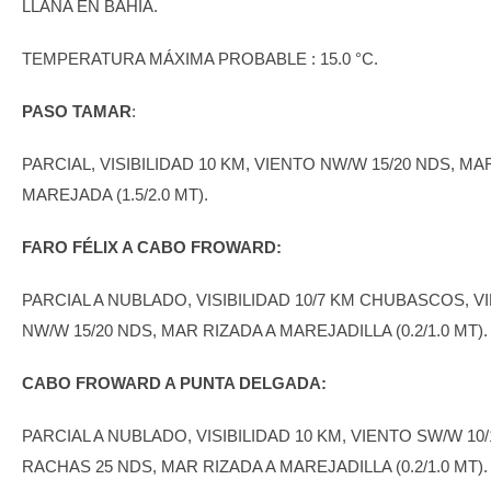
LLANA EN BAHÍA.
TEMPERATURA MÁXIMA PROBABLE : 15.0 °C.
PASO TAMAR
:
PARCIAL, VISIBILIDAD 10 KM, VIENTO NW/W 15/20 NDS, MA
MAREJADA (1.5/2.0 MT).
FARO FÉLIX A CABO FROWARD:
PARCIAL A NUBLADO, VISIBILIDAD 10/7 KM CHUBASCOS, V
NW/W 15/20 NDS, MAR RIZADA A MAREJADILLA (0.2/1.0 MT).
CABO FROWARD A PUNTA DELGADA:
PARCIAL A NUBLADO, VISIBILIDAD 10 KM, VIENTO SW/W 10
RACHAS 25 NDS, MAR RIZADA A MAREJADILLA (0.2/1.0 MT).