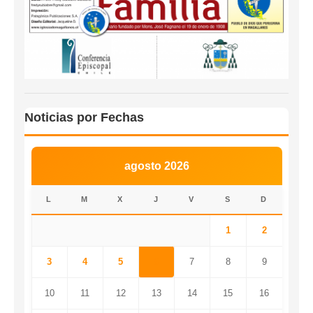
Noticias por Fechas
agosto 2026
L
M
X
J
V
S
D
1
2
3
4
5
6
7
8
9
10
11
12
13
14
15
16