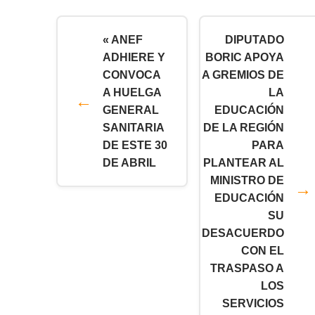
« ANEF
DIPUTADO
ADHIERE Y
BORIC APOYA
CONVOCA
A GREMIOS DE
A HUELGA
LA
GENERAL
EDUCACIÓN
SANITARIA
DE LA REGIÓN
DE ESTE 30
PARA
DE ABRIL
PLANTEAR AL
MINISTRO DE
EDUCACIÓN
SU
DESACUERDO
CON EL
TRASPASO A
LOS
SERVICIOS