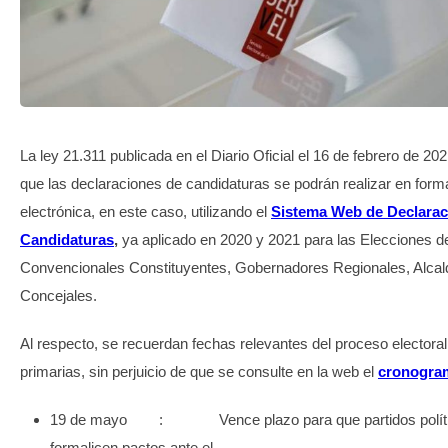
TRANSPARENCIA
La ley 21.311 publicada en el Diario Oficial el 16 de febrero de 20
que las declaraciones de candidaturas se podrán realizar en form
electrónica, en este caso, utilizando el
Sistema Web de Declarac
Candidaturas
,
ya aplicado en 2020 y 2021 para las Elecciones d
Convencionales Constituyentes, Gobernadores Regionales, Alcal
Concejales.
Al respecto, se recuerdan fechas relevantes del proceso electoral
primarias, sin perjuicio de que se consulte en la web el
cronogra
19 de mayo : Vence plazo para que partidos polít
formalicen pactos ante el