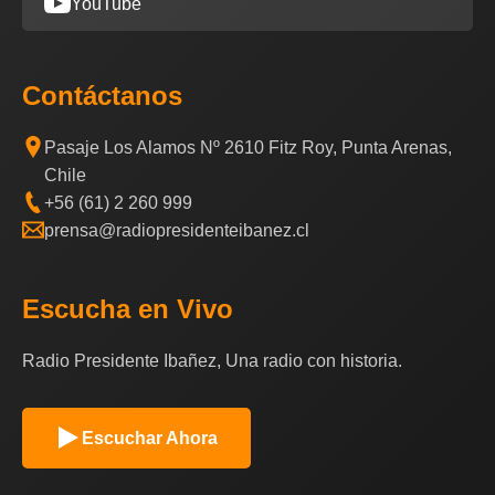
YouTube
Contáctanos
Pasaje Los Alamos Nº 2610 Fitz Roy, Punta Arenas,
Chile
+56 (61) 2 260 999
prensa@radiopresidenteibanez.cl
Escucha en Vivo
Radio Presidente Ibañez, Una radio con historia.
Escuchar Ahora