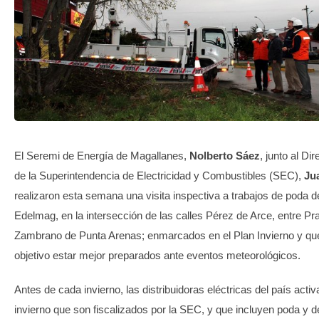
TRANSPARENCIA
El Seremi de Energía de Magallanes,
Nolberto Sáez
, junto al Di
de la Superintendencia de Electricidad y Combustibles (SEC),
Ju
realizaron esta semana una visita inspectiva a trabajos de poda 
Edelmag, en la intersección de las calles Pérez de Arce, entre Pr
Zambrano de Punta Arenas; enmarcados en el Plan Invierno y que
objetivo estar mejor preparados ante eventos meteorológicos.
Antes de cada invierno, las distribuidoras eléctricas del país acti
invierno que son fiscalizados por la SEC, y que incluyen poda y 