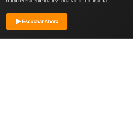
Radio Presidente Ibañez, Una radio con historia.
Escuchar Ahora