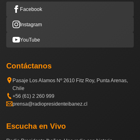
Facebook
Instagram
YouTube
Contáctanos
Pasaje Los Alamos Nº 2610 Fitz Roy, Punta Arenas,
Chile
+56 (61) 2 260 999
prensa@radiopresidenteibanez.cl
Escucha en Vivo