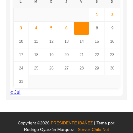
L
M
X
J
V
S
D
1
2
3
4
5
6
7
8
9
10
11
12
13
14
15
16
17
18
19
20
21
22
23
24
25
26
27
28
29
30
31
« Jul
Copyright ©2026
PRESIDENTE IBAÑEZ
| Tema por:
Rodrigo Oyarzún Márquez -
Server-Chile.Net