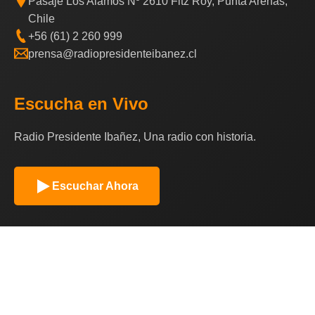
Pasaje Los Alamos Nº 2610 Fitz Roy, Punta Arenas,
Chile
+56 (61) 2 260 999
prensa@radiopresidenteibanez.cl
Escucha en Vivo
Radio Presidente Ibañez, Una radio con historia.
Escuchar Ahora