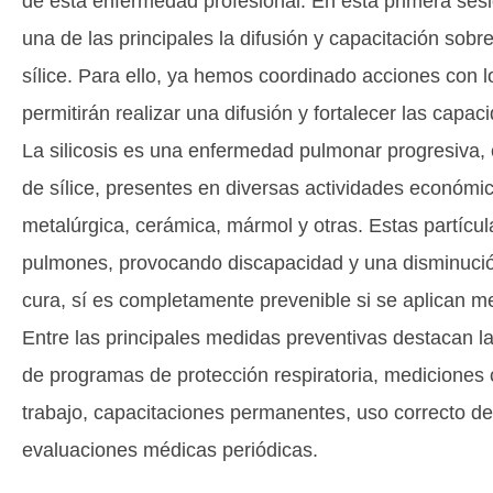
de esta enfermedad profesional. En esta primera sesió
una de las principales la difusión y capacitación sobre
sílice. Para ello, ya hemos coordinado acciones con 
permitirán realizar una difusión y fortalecer las capac
La silicosis es una enfermedad pulmonar progresiva, c
de sílice, presentes en diversas actividades económic
metalúrgica, cerámica, mármol y otras. Estas partícu
pulmones, provocando discapacidad y una disminución
cura, sí es completamente prevenible si se aplican me
Entre las principales medidas preventivas destacan 
de programas de protección respiratoria, mediciones 
trabajo, capacitaciones permanentes, uso correcto d
evaluaciones médicas periódicas.