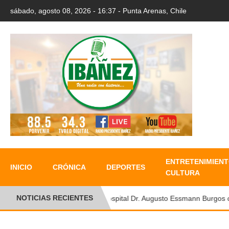
sábado, agosto 08, 2026 - 16:37 - Punta Arenas, Chile
ENTRETENIMIENT
INICIO
CRÓNICA
DEPORTES
CULTURA
NOTICIAS RECIENTES
Hospital Dr. Augusto Essmann Burgos conm