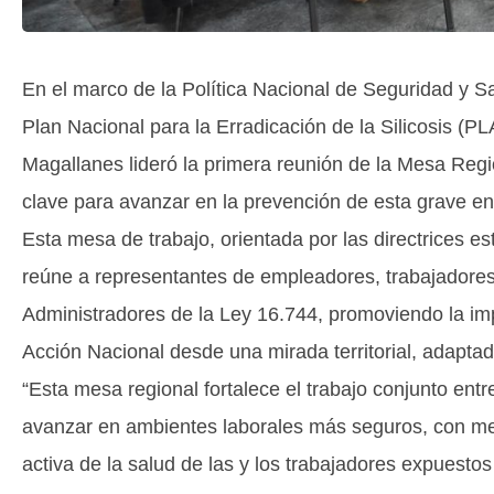
En el marco de la Política Nacional de Seguridad y Sa
Plan Nacional para la Erradicación de la Silicosis 
Magallanes lideró la primera reunión de la Mesa Regi
clave para avanzar en la prevención de esta grave 
Esta mesa de trabajo, orientada por las directrices es
reúne a representantes de empleadores, trabajadore
Administradores de la Ley 16.744, promoviendo la im
Acción Nacional desde una mirada territorial, adaptada
“Esta mesa regional fortalece el trabajo conjunto entr
avanzar en ambientes laborales más seguros, con med
activa de la salud de las y los trabajadores expuestos