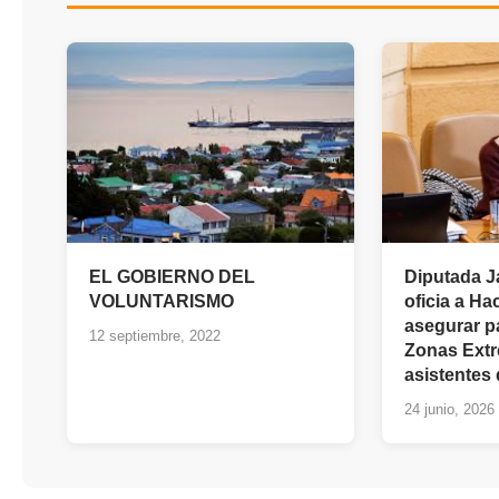
EL GOBIERNO DEL
Diputada J
VOLUNTARISMO
oficia a Ha
asegurar p
12 septiembre, 2022
Zonas Ext
asistentes
24 junio, 2026