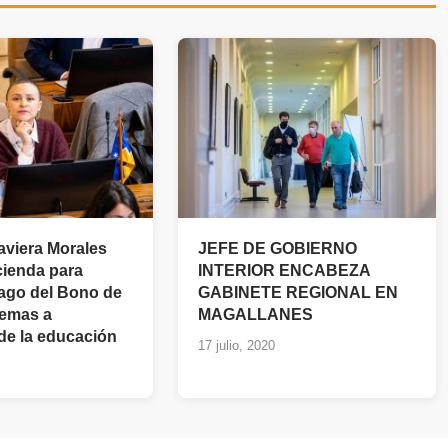
aviera Morales
JEFE DE GOBIERNO
cienda para
INTERIOR ENCABEZA
ago del Bono de
GABINETE REGIONAL EN
remas a
MAGALLANES
 de la educación
17 julio, 2020