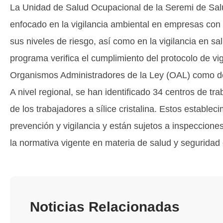
La Unidad de Salud Ocupacional de la Seremi de Salu
enfocado en la vigilancia ambiental en empresas con e
sus niveles de riesgo, así como en la vigilancia en s
programa verifica el cumplimiento del protocolo de vigi
Organismos Administradores de la Ley (OAL) como de
A nivel regional, se han identificado 34 centros de tr
de los trabajadores a sílice cristalina. Estos establ
prevención y vigilancia y están sujetos a inspecciones
la normativa vigente en materia de salud y seguridad
Noticias Relacionadas