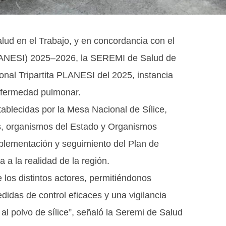
lud en el Trabajo, y en concordancia con el
(PLANESI) 2025–2026, la SEREMI de Salud de
onal Tripartita PLANESI del 2025, instancia
enfermedad pulmonar.
tablecidas por la Mesa Nacional de Sílice,
s, organismos del Estado y Organismos
plementación y seguimiento del Plan de
 a la realidad de la región.
e los distintos actores, permitiéndonos
idas de control eficaces y una vigilancia
 al polvo de sílice”, señaló la Seremi de Salud