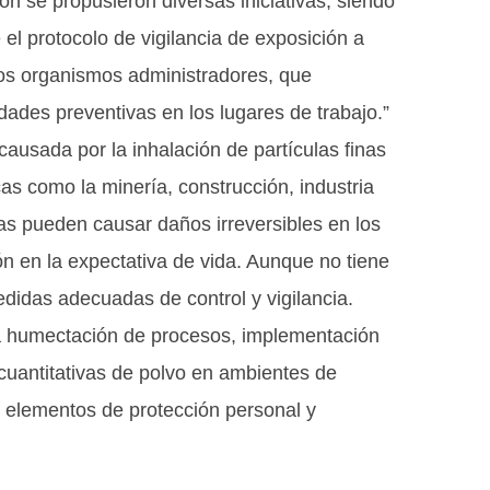
n se propusieron diversas iniciativas, siendo
 el protocolo de vigilancia de exposición a
los organismos administradores, que
idades preventivas en los lugares de trabajo.”
ausada por la inhalación de partículas finas
as como la minería, construcción, industria
las pueden causar daños irreversibles en los
 en la expectativa de vida. Aunque no tiene
didas adecuadas de control y vigilancia.
la humectación de procesos, implementación
cuantitativas de polvo en ambientes de
e elementos de protección personal y