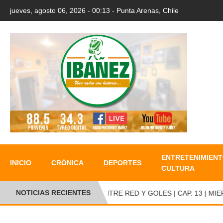
jueves, agosto 06, 2026 - 00:13 - Punta Arenas, Chile
ENTRETENIMIENT
INICIO
CRÓNICA
DEPORTES
CULTURA
NOTICIAS RECIENTES
ENTRE RED Y GOLES | CAP. 13 | MIERC