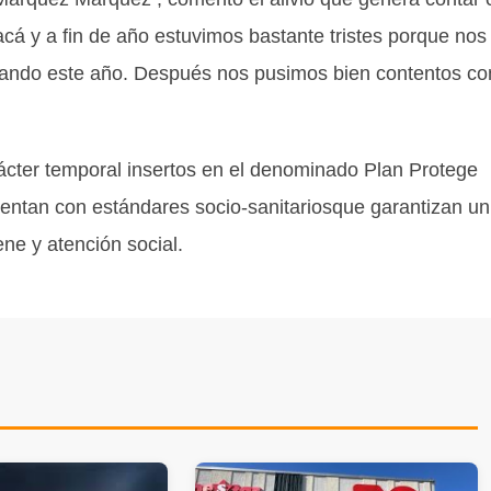
cá y a fin de año estuvimos bastante tristes porque nos
onando este año. Después nos pusimos bien contentos co
ácter temporal insertos en el denominado Plan Protege
Cuentan con estándares socio-sanitariosque garantizan un
ne y atención social.