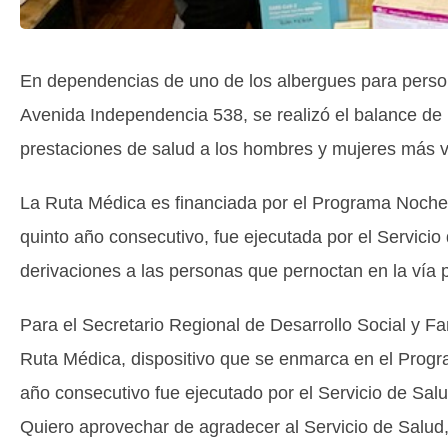
En dependencias de uno de los albergues para person
Avenida Independencia 538, se realizó el balance de 
prestaciones de salud a los hombres y mujeres más vu
La Ruta Médica es financiada por el Programa Noche D
quinto año consecutivo, fue ejecutada por el Servici
derivaciones a las personas que pernoctan en la vía pú
Para el Secretario Regional de Desarrollo Social y Fa
Ruta Médica, dispositivo que se enmarca en el Progr
año consecutivo fue ejecutado por el Servicio de Sal
Quiero aprovechar de agradecer al Servicio de Salud, 