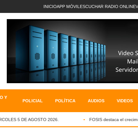
INICIO
APP MÓVIL
ESCUCHAR RADIO ONLINE
O Y
POLICIAL
POLÍTICA
AUDIOS
VIDEOS
OLES 5 DE AGOSTO 2026.
FOSIS destaca el crecimient