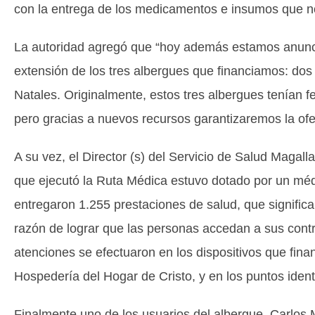
con la entrega de los medicamentos e insumos que no 
La autoridad agregó que “hoy además estamos anunci
extensión de los tres albergues que financiamos: do
Natales. Originalmente, estos tres albergues tenían f
pero gracias a nuevos recursos garantizaremos la ofe
A su vez, el Director (s) del Servicio de Salud Magal
que ejecutó la Ruta Médica estuvo dotado por un méd
entregaron 1.255 prestaciones de salud, que signific
razón de lograr que las personas accedan a sus contro
atenciones se efectuaron en los dispositivos que financ
Hospedería del Hogar de Cristo, y en los puntos ident
Finalmente uno de los usuarios del albergue, Carlos