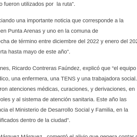
fueron utilizados por la ruta”.
ando una importante noticia que corresponde a la
s en Punta Arenas y uno en la comuna de
echa de término entre diciembre del 2022 y enero del 20
rta hasta mayo de este año”.
lanes, Ricardo Contreras Faúndez, explicó que “el equipo
ico, una enfermera, una TENS y una trabajadora social
aron atenciones médicas, curaciones, y derivaciones, en
les y al sistema de atención sanitaria. Este año las
ia el Ministerio de Desarrollo Social y Familia, en la
ificados dentro de la ciudad”.
 Márquez Márquez , comentó el alivio que genera contar 