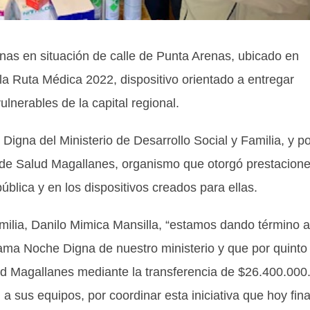
as en situación de calle de Punta Arenas, ubicado en
la Ruta Médica 2022, dispositivo orientado a entregar
lnerables de la capital regional.
igna del Ministerio de Desarrollo Social y Familia, y po
o de Salud Magallanes, organismo que otorgó prestacione
blica y en los dispositivos creados para ellas.
milia, Danilo Mimica Mansilla, “estamos dando término a
ama Noche Digna de nuestro ministerio y que por quinto
ud Magallanes mediante la transferencia de $26.400.000
a sus equipos, por coordinar esta iniciativa que hoy fina