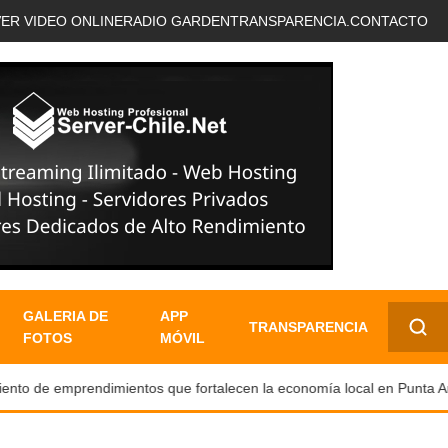
VER VIDEO ONLINE
RADIO GARDEN
TRANSPARENCIA.
CONTACTO
GALERIA DE
APP
TRANSPARENCIA
FOTOS
MÓVIL
✕
o de emprendimientos que fortalecen la economía local en Punta Aren