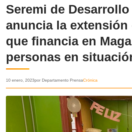
Seremi de Desarrollo 
anuncia la extensión 
que financia en Maga
personas en situación
10 enero, 2023
por Departamento Prensa
Crónica