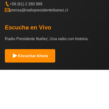
+56 (61) 2 260 999
prensa@radiopresidenteibanez.cl
Escucha en Vivo
Radio Presidente Ibañez, Una radio con historia.
Escuchar Ahora