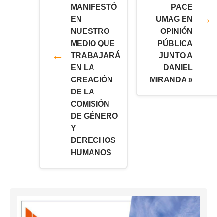
MANIFESTÓ
PACE
EN
UMAG EN
NUESTRO
OPINIÓN
MEDIO QUE
PÚBLICA
TRABAJARÁ
JUNTO A
EN LA
DANIEL
CREACIÓN
MIRANDA »
DE LA
COMISIÓN
DE GÉNERO
Y
DERECHOS
HUMANOS