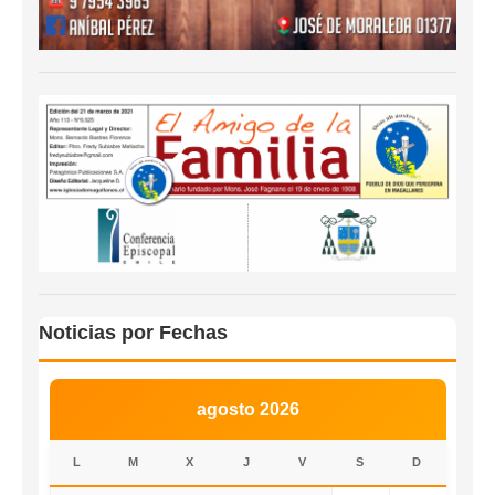
Noticias por Fechas
agosto 2026
L
M
X
J
V
S
D