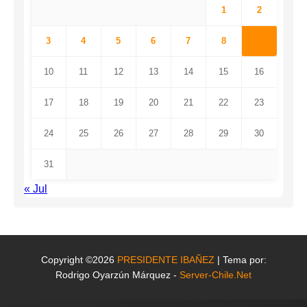
1
2
3
4
5
6
7
8
9
10
11
12
13
14
15
16
17
18
19
20
21
22
23
24
25
26
27
28
29
30
31
« Jul
Copyright ©2026
PRESIDENTE IBAÑEZ
| Tema por:
Rodrigo Oyarzún Márquez -
Server-Chile.Net