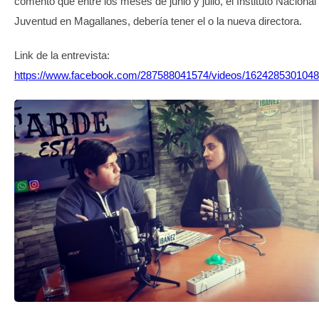
comentó que entre los meses de junio y julio, el Instituto Nacional 
TRANSPARENCIA
Juventud en Magallanes, debería tener el o la nueva directora.
Link de la entrevista:
https://www.facebook.com/287588041574/videos/1624285301048