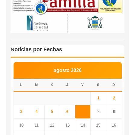
Noticias por Fechas
agosto 2026
L
M
X
J
V
S
D
1
2
3
4
5
6
7
8
9
10
11
12
13
14
15
16