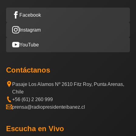
Facebook
Instagram
YouTube
Contáctanos
Pasaje Los Alamos Nº 2610 Fitz Roy, Punta Arenas,
Chile
+56 (61) 2 260 999
prensa@radiopresidenteibanez.cl
Escucha en Vivo