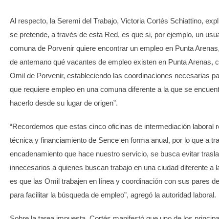
Al respecto, la Seremi del Trabajo, Victoria Cortés Schiattino, expl
se pretende, a través de esta Red, es que si, por ejemplo, un usua
comuna de Porvenir quiere encontrar un empleo en Punta Arenas
de antemano qué vacantes de empleo existen en Punta Arenas, c
Omil de Porvenir, estableciendo las coordinaciones necesarias pa
que requiere empleo en una comuna diferente a la que se encuen
hacerlo desde su lugar de origen”.
“Recordemos que estas cinco oficinas de intermediación laboral 
técnica y financiamiento de Sence en forma anual, por lo que a tr
encadenamiento que hace nuestro servicio, se busca evitar trasl
innecesarios a quienes buscan trabajo en una ciudad diferente a l
es que las Omil trabajen en línea y coordinación con sus pares 
para facilitar la búsqueda de empleo”, agregó la autoridad laboral.
Sobre la tarea impuesta, Cortés manifestó que uno de los princip