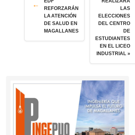
EDF
REALIZARÁ
REFORZARÁN
LAS
LA ATENCIÓN
ELECCIONES
DE SALUD EN
DEL CENTRO
MAGALLANES
DE
ESTUDIANTES
EN EL LICEO
INDUSTRIAL »