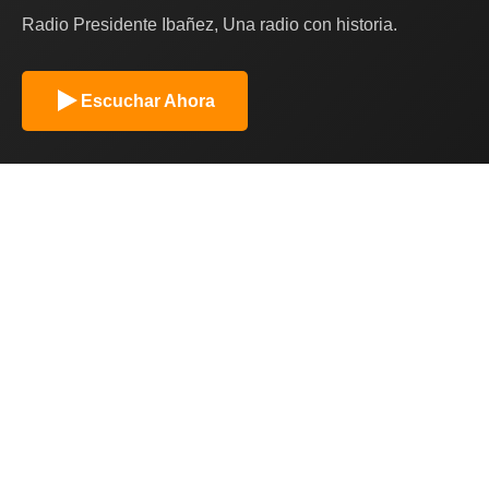
Radio Presidente Ibañez, Una radio con historia.
Escuchar Ahora