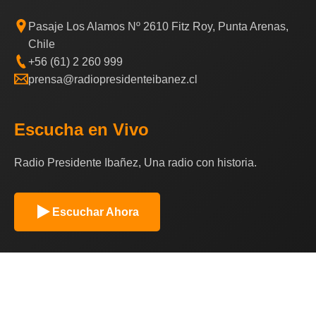
Pasaje Los Alamos Nº 2610 Fitz Roy, Punta Arenas,
Chile
+56 (61) 2 260 999
prensa@radiopresidenteibanez.cl
Escucha en Vivo
Radio Presidente Ibañez, Una radio con historia.
Escuchar Ahora