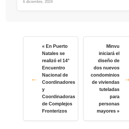
6 diciembre, 2024
« En Puerto
Minvu
Natales se
iniciará el
realizó el 14°
diseño de
Encuentro
dos nuevos
Nacional de
condominios
Coordinadores
de viviendas
y
tuteladas
Coordinadoras
para
de Complejos
personas
Fronterizos
mayores »