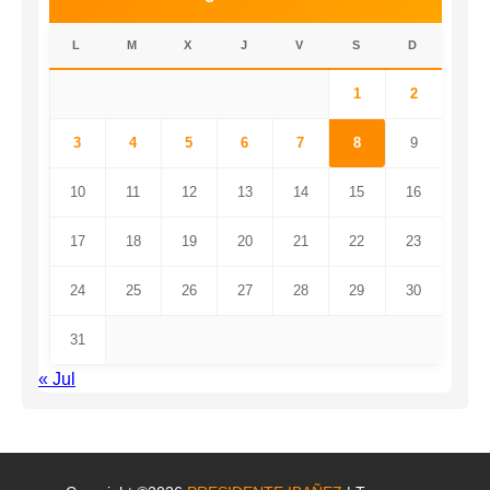
L
M
X
J
V
S
D
1
2
3
4
5
6
7
8
9
10
11
12
13
14
15
16
17
18
19
20
21
22
23
24
25
26
27
28
29
30
31
« Jul