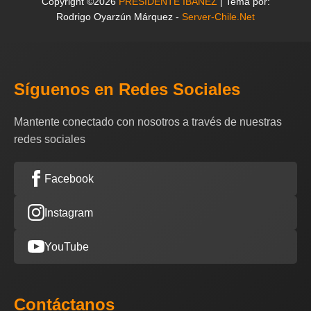
Copyright ©2026
PRESIDENTE IBAÑEZ
| Tema por:
Rodrigo Oyarzún Márquez -
Server-Chile.Net
Síguenos en Redes Sociales
Mantente conectado con nosotros a través de nuestras
redes sociales
Facebook
Instagram
YouTube
Contáctanos