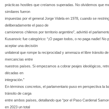
prácticas hostiles que creíamos superadas. No olvidemos que m
similares fueron
impuestas por el general Jorge Videla en 1978, cuando se restring
deliberadamente el paso de
camioneros chilenos por territorio argentino”, advirtió el parlament
Kusanovic fue categórico: “¡O pagan todos, o no paga nadie! No
aceptar una decisión
unilateral que rompe la reciprocidad y amenaza el libre tránsito d
mercancías entre
nuestros países. Si empezamos a cobrar peajes ideológicos, re
décadas en
integración.”
En términos concretos, el parlamentario puso en perspectiva la b
tránsito de carga
entre ambos países, detallando que “por el Paso Cardenal Samoré
en 2023 un total