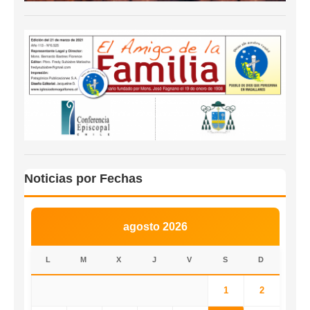
Noticias por Fechas
agosto 2026
L
M
X
J
V
S
D
1
2