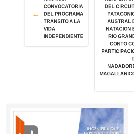
CONVOCATORIA
DEL CIRCUI
DEL PROGRAMA
PATAGONI
TRANSITO A LA
AUSTRAL 
VIDA
NATACION 
INDEPENDIENTE
RIO GRAN
CONTO C
PARTICIPACI
NADADOR
MAGALLANIC