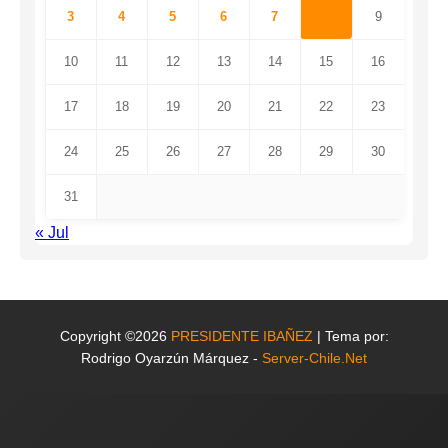
3
4
5
6
7
8
9
10
11
12
13
14
15
16
17
18
19
20
21
22
23
24
25
26
27
28
29
30
31
« Jul
Copyright ©2026
PRESIDENTE IBAÑEZ
| Tema por:
Rodrigo Oyarzún Márquez -
Server-Chile.Net