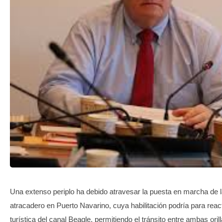
TRANSPARENCIA
Una extenso periplo ha debido atravesar la puesta en marcha de 
atracadero en Puerto Navarino, cuya habilitación podría para reac
turística del canal Beagle, permitiendo el tránsito entre ambas orill