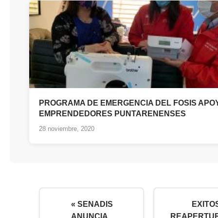
PROGRAMA DE EMERGENCIA DEL FOSIS APOY
EMPRENDEDORES PUNTARENENSES
28 noviembre, 2020
« SENADIS
EXITO
ANUNCIA
REAPERTU