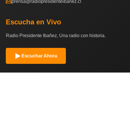
prensa@radiopresidenteibanez.cl
Escucha en Vivo
Radio Presidente Ibañez, Una radio con historia.
Escuchar Ahora