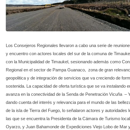
TRANSPARENCIA
Los Consejeros Regionales llevaron a cabo una serie de reunione
y encuentro con actores locales del sur de la comuna de Timauke
con la Municipalidad de Timaukel, sesionando además como Con
Regional en el sector de Pampa Guanaco, zona de gran relevanc
geopolitica y de integración de servicios que va creciendo de for
sostenida. La capacidad de oferta turística que se va instalando e
avanza en la conectividad de la Senda de Penetración Vicuña – 
dando cuenta del interés y relevancia para el mundo de las bellez
de la isla de Tierra del Fuego, lo señalaron actores y autoridades l
las que se encuentra la Presidenta de la Cámara de Turismo loca
Oyarzo, y Juan Bahamonde de Expediciones Viejo Lobo de Mar y