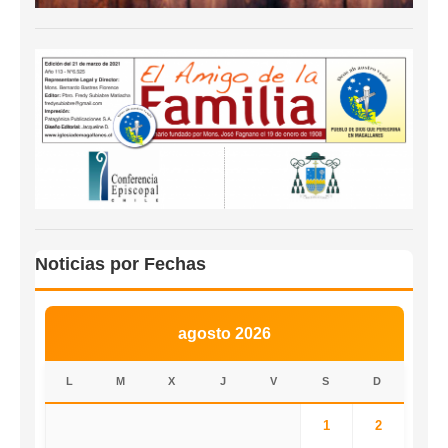
Noticias por Fechas
agosto 2026
L
M
X
J
V
S
D
1
2