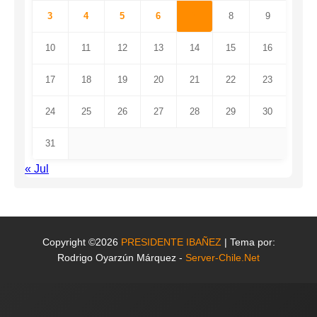
3
4
5
6
7
8
9
10
11
12
13
14
15
16
17
18
19
20
21
22
23
24
25
26
27
28
29
30
31
« Jul
Copyright ©2026
PRESIDENTE IBAÑEZ
| Tema por:
Rodrigo Oyarzún Márquez -
Server-Chile.Net