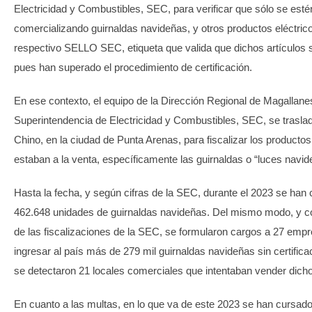
Electricidad y Combustibles, SEC, para verificar que sólo se esté
comercializando guirnaldas navideñas, y otros productos eléctric
respectivo SELLO SEC, etiqueta que valida que dichos artículos 
pues han superado el procedimiento de certificación.
En ese contexto, el equipo de la Dirección Regional de Magallane
Superintendencia de Electricidad y Combustibles, SEC, se traslad
Chino, en la ciudad de Punta Arenas, para fiscalizar los productos
estaban a la venta, específicamente las guirnaldas o “luces navi
Hasta la fecha, y según cifras de la SEC, durante el 2023 se han c
462.648 unidades de guirnaldas navideñas. Del mismo modo, y c
de las fiscalizaciones de la SEC, se formularon cargos a 27 emp
ingresar al país más de 279 mil guirnaldas navideñas sin certifica
se detectaron 21 locales comerciales que intentaban vender dic
En cuanto a las multas, en lo que va de este 2023 se han cursad