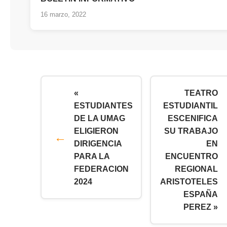
16 marzo, 2022
«
TEATRO
ESTUDIANTES
ESTUDIANTIL
DE LA UMAG
ESCENIFICA
ELIGIERON
SU TRABAJO
DIRIGENCIA
EN
PARA LA
ENCUENTRO
FEDERACION
REGIONAL
2024
ARISTOTELES
ESPAÑA
PEREZ »