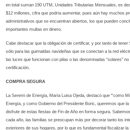
en total suman 190 UTM, Unidades Tributarias Mensuales, es dec
$12 millones, cifra que podría aumentar, pues aún hay muchos p
administrativos que se encuentran abiertos, los que pueden concl
importantes multas en dinero.
Cabe destacar que la obligación de certificar, y por tanto de ten
sólo para las guirnaldas navideñas que se conectan a la red eléctr
las luces que funcionan con pilas o las denominadas “solares” no
certificación.
COMPRA SEGURA
La Seremi de Energía, María Luisa Ojeda, destacó que
“
como Min
Energía, y como Gobierno del Presidente Boric, queremos que la
disfrute de estas fiestas de Fin de Año en forma segura. Sabemo
cada año, las familias se preocupan más por decorar tanto los int
exteriores de sus hogares, por lo que es fundamental fiscalizar la