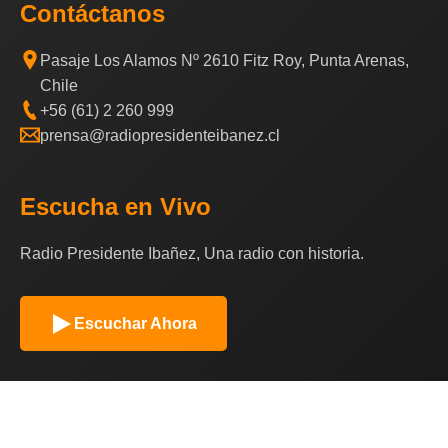
Contáctanos
Pasaje Los Alamos Nº 2610 Fitz Roy, Punta Arenas,
Chile
+56 (61) 2 260 999
prensa@radiopresidenteibanez.cl
Escucha en Vivo
Radio Presidente Ibañez, Una radio con historia.
Escuchar Ahora