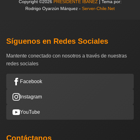
Copyright ©2026
PRESIDENTE IBAÑEZ
| Tema por:
Rodrigo Oyarzún Márquez -
Server-Chile.Net
Síguenos en Redes Sociales
Mantente conectado con nosotros a través de nuestras
redes sociales
Facebook
Instagram
YouTube
Contáctanos