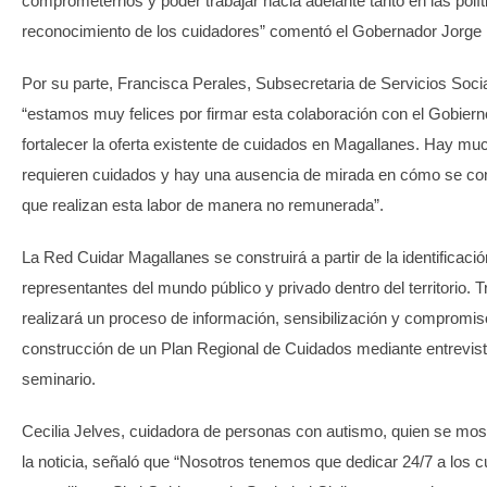
comprometernos y poder trabajar hacia adelante tanto en las polít
reconocimiento de los cuidadores” comentó el Gobernador Jorge 
Por su parte, Francisca Perales, Subsecretaria de Servicios Soci
“estamos muy felices por firmar esta colaboración con el Gobiern
fortalecer la oferta existente de cuidados en Magallanes. Hay m
requieren cuidados y hay una ausencia de mirada en cómo se con
que realizan esta labor de manera no remunerada”.
La Red Cuidar Magallanes se construirá a partir de la identificaci
representantes del mundo público y privado dentro del territorio. T
realizará un proceso de información, sensibilización y compromiso
construcción de un Plan Regional de Cuidados mediante entrevist
seminario.
Cecilia Jelves, cuidadora de personas con autismo, quien se mo
la noticia, señaló que “Nosotros tenemos que dedicar 24/7 a los c