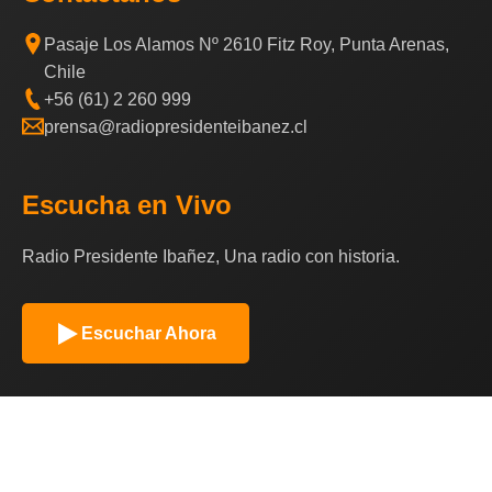
Pasaje Los Alamos Nº 2610 Fitz Roy, Punta Arenas,
Chile
+56 (61) 2 260 999
prensa@radiopresidenteibanez.cl
Escucha en Vivo
Radio Presidente Ibañez, Una radio con historia.
Escuchar Ahora