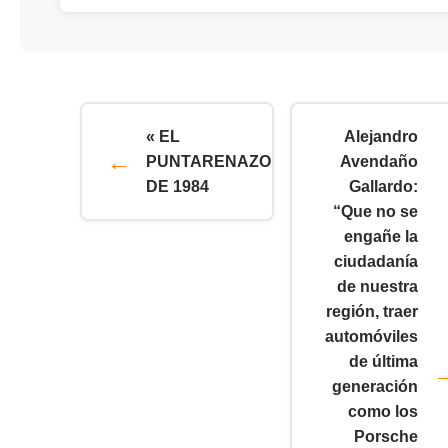
« EL
Alejandro
PUNTARENAZO
Avendaño
DE 1984
Gallardo:
“Que no se
engañe la
ciudadanía
de nuestra
región, traer
automóviles
de última
generación
como los
Porsche