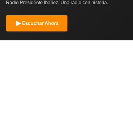
Radio Presidente Ibañez, Una radio con historia.
Escuchar Ahora