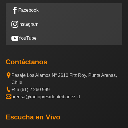
Facebook
Instagram
YouTube
Contáctanos
Pasaje Los Alamos Nº 2610 Fitz Roy, Punta Arenas,
Chile
+56 (61) 2 260 999
prensa@radiopresidenteibanez.cl
Escucha en Vivo