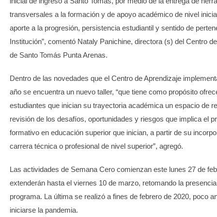
inicial de ingreso a Santo Tomás, por medio de la entrega de her
transversales a la formación y de apoyo académico de nivel inicia
aporte a la progresión, persistencia estudiantil y sentido de perten
Institución”, comentó Nataly Panichine, directora (s) del Centro d
de Santo Tomás Punta Arenas.
Dentro de las novedades que el Centro de Aprendizaje implement
año se encuentra un nuevo taller, “que tiene como propósito ofrece
estudiantes que inician su trayectoria académica un espacio de re
revisión de los desafíos, oportunidades y riesgos que implica el 
formativo en educación superior que inician, a partir de su incorp
carrera técnica o profesional de nivel superior”, agregó.
Las actividades de Semana Cero comienzan este lunes 27 de feb
extenderán hasta el viernes 10 de marzo, retomando la presenciali
programa. La última se realizó a fines de febrero de 2020, poco a
iniciarse la pandemia.