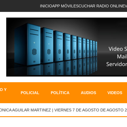
INICIO
APP MÓVIL
ESCUCHAR RADIO ONLINE
O Y
POLICIAL
POLÍTICA
AUDIOS
VIDEOS
A AGUILAR MARTINEZ | VIERNES 7 DE AGOSTO DE AGOSTO 2026