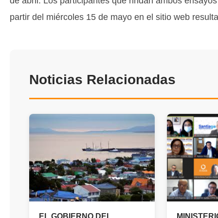
de abril. Los participantes que rindan ambos ensayos
partir del miércoles 15 de mayo en el sitio web resu
Noticias Relacionadas
EL GOBIERNO DEL
MINISTERI