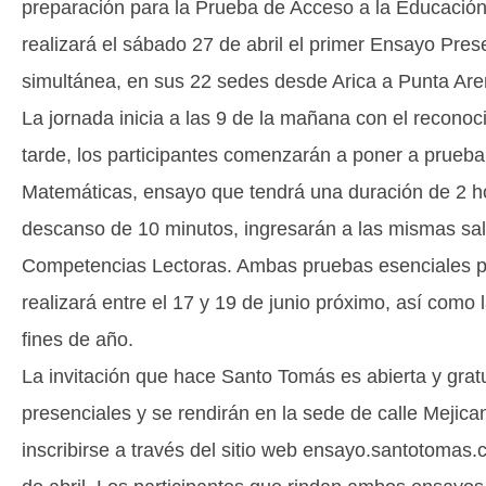
preparación para la Prueba de Acceso a la Educació
realizará el sábado 27 de abril el primer Ensayo Pr
simultánea, en sus 22 sedes desde Arica a Punta Are
La jornada inicia a las 9 de la mañana con el recono
tarde, los participantes comenzarán a poner a prueb
Matemáticas, ensayo que tendrá una duración de 2 h
descanso de 10 minutos, ingresarán a las mismas sal
Competencias Lectoras. Ambas pruebas esenciales p
realizará entre el 17 y 19 de junio próximo, así como
fines de año.
La invitación que hace Santo Tomás es abierta y gra
presenciales y se rendirán en la sede de calle Mejic
inscribirse a través del sitio web ensayo.santotomas.c