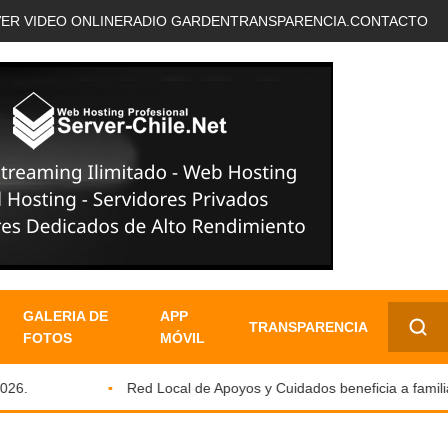
VER VIDEO ONLINE
RADIO GARDEN
TRANSPARENCIA.
CONTACTO
GALERIA DE
APP
TRANSPARENCIA
FOTOS
MÓVIL
✕
.
Red Local de Apoyos y Cuidados beneficia a familias 