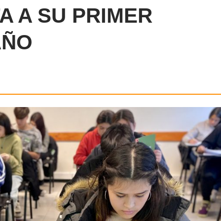
A A SU PRIMER
AÑO