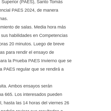
n Superior (PAES), Santo Tomás
esencial PAES 2024, de manera
nas.
cimiento de salas. Media hora más
a sus habilidades en Competencias
oras 20 minutos. Luego de breve
as para rendir el ensayo de
ara la Prueba PAES Invierno que se
 la PAES regular que se rendirá a
tuita. Ambos ensayos serán
ana 665. Los interesados pueden
l, hasta las 14 horas del viernes 26