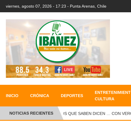
viernes, agosto 07, 2026 - 17:23 - Punta Arenas, Chile
ENTRETENIMIENT
INICIO
CRÓNICA
DEPORTES
CULTURA
NOTICIAS RECIENTES
LOS QUE SABEN DICEN … CON VERONIC