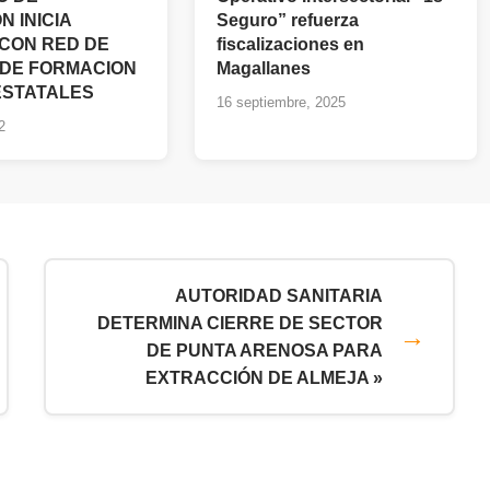
 INICIA
Seguro” refuerza
CON RED DE
fiscalizaciones en
DE FORMACION
Magallanes
ESTATALES
16 septiembre, 2025
2
AUTORIDAD SANITARIA
DETERMINA CIERRE DE SECTOR
DE PUNTA ARENOSA PARA
EXTRACCIÓN DE ALMEJA »