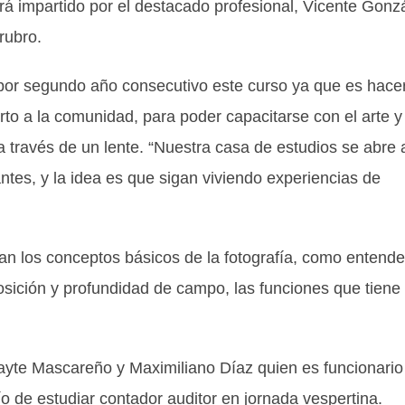
erá impartido por el destacado profesional, Vicente Gonz
rubro.
 por segundo año consecutivo este curso ya que es hace
rto a la comunidad, para poder capacitarse con el arte y
a través de un lente. “Nuestra casa de estudios se abre 
es, y la idea es que sigan viviendo experiencias de
n los conceptos básicos de la fotografía, como entende
sición y profundidad de campo, las funciones que tiene
Mayte Mascareño y Maximiliano Díaz quien es funcionario
de estudiar contador auditor en jornada vespertina.