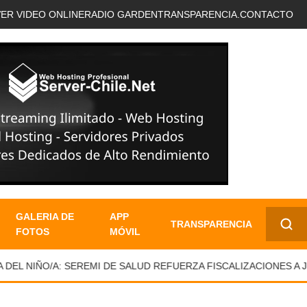
VER VIDEO ONLINE
RADIO GARDEN
TRANSPARENCIA.
CONTACTO
GALERIA DE
APP
TRANSPARENCIA
FOTOS
MÓVIL
✕
EL NIÑO/A: SEREMI DE SALUD REFUERZA FISCALIZACIONES A JU