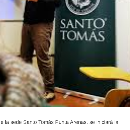
e la sede Santo Tomás Punta Arenas, se iniciará la