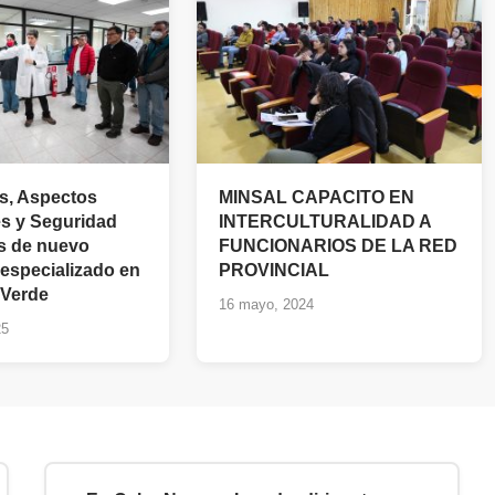
s, Aspectos
MINSAL CAPACITO EN
s y Seguridad
INTERCULTURALIDAD A
es de nuevo
FUNCIONARIOS DE LA RED
especializado en
PROVINCIAL
 Verde
16 mayo, 2024
25