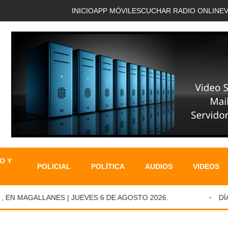
INICIO
APP MÓVIL
ESCUCHAR RADIO ONLINE
O Y
POLICIAL
POLÍTICA
AUDIOS
VIDEOS
 MAGALLANES | JUEVES 6 DE AGOSTO 2026.
DÍA D