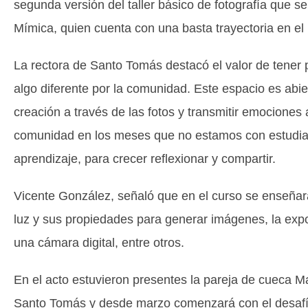
segunda versión del taller básico de fotografía que s
Mímica, quien cuenta con una basta trayectoria en el 
La rectora de Santo Tomás destacó el valor de tener
algo diferente por la comunidad. Este espacio es abie
creación a través de las fotos y transmitir emociones 
comunidad en los meses que no estamos con estudiant
aprendizaje, para crecer reflexionar y compartir.
Vicente González, señaló que en el curso se enseñara
luz y sus propiedades para generar imágenes, la expo
una cámara digital, entre otros.
En el acto estuvieron presentes la pareja de cueca 
Santo Tomás y desde marzo comenzará con el desafío 