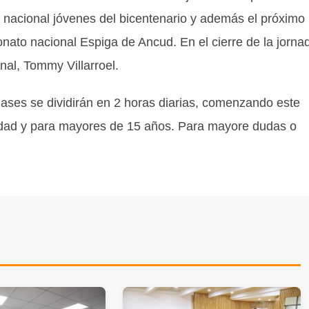
acional jóvenes del bicentenario y además el próximo
nato nacional Espiga de Ancud. En el cierre de la jorna
nal, Tommy Villarroel.
clases se dividirán en 2 horas diarias, comenzando este
munidad y para mayores de 15 años. Para mayore dudas o