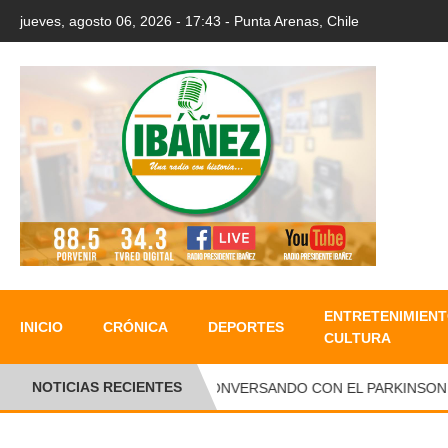
jueves, agosto 06, 2026 - 17:43 - Punta Arenas, Chile
ENTRETENIMIENT
INICIO
CRÓNICA
DEPORTES
CULTURA
NOTICIAS RECIENTES
CONVERSANDO CON EL PARKINSON , EN