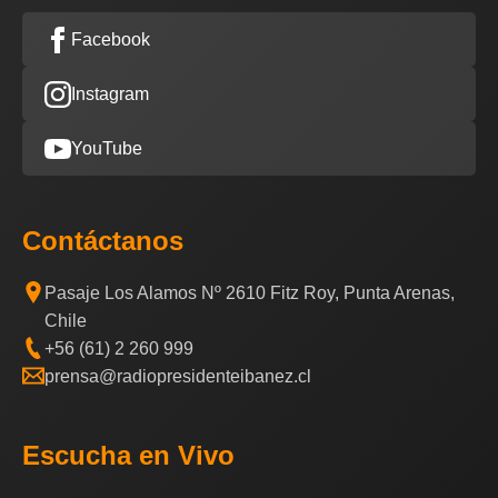
Facebook
Instagram
YouTube
Contáctanos
Pasaje Los Alamos Nº 2610 Fitz Roy, Punta Arenas,
Chile
+56 (61) 2 260 999
prensa@radiopresidenteibanez.cl
Escucha en Vivo