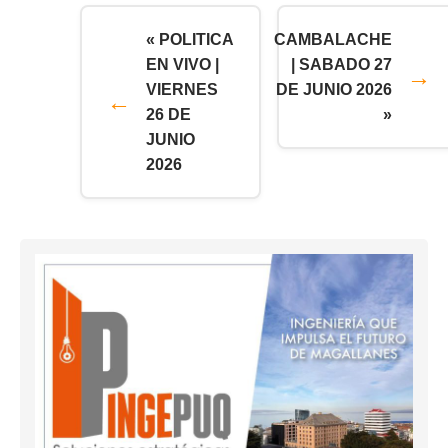
« POLITICA
CAMBALACHE
EN VIVO |
| SABADO 27
VIERNES
DE JUNIO 2026
26 DE
»
JUNIO
2026