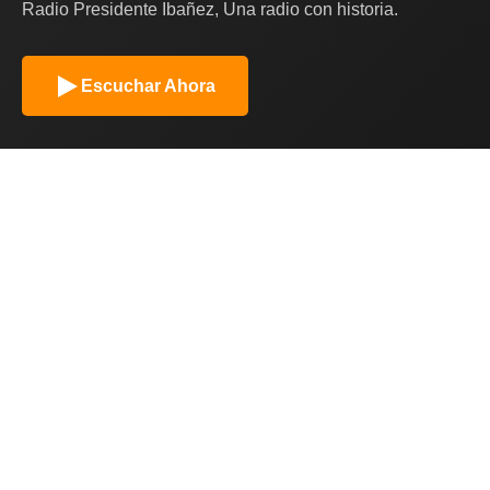
Radio Presidente Ibañez, Una radio con historia.
Escuchar Ahora