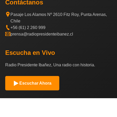
Contáctanos
Pasaje Los Alamos Nº 2610 Fitz Roy, Punta Arenas,
Chile
+56 (61) 2 260 999
prensa@radiopresidenteibanez.cl
Escucha en Vivo
Radio Presidente Ibañez, Una radio con historia.
Escuchar Ahora