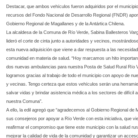
Destacar, que ambos vehículos fueron adquiridos por el municipio
recursos del Fondo Nacional de Desarrollo Regional (FNDR) apor
Gobierno Regional de Magallanes y de la Antártica Chilena.
La alcaldesa de la Comuna de Río Verde, Sabina Ballesteros Varg
lideró el corte de cinta junto a autoridades y vecinos, mostrándos
esta nueva adquisición que viene a dar respuesta a las necesidad
comunidad en materia de salud. “Hoy marcamos un hito importan
dos nuevas ambulancias para nuestra Posta de Salud Rural Río 
logramos gracias al trabajo de todo el municipio con apoyo de nu
y vecinas. Tengo certeza que estos vehículos serán una herramien
salvar vidas y brindar asistencia médica a los sectores de difícil
nuestra Comuna”.
A ello, la edil agregó que “agradecemos al Gobierno Regional de 
sus consejeros por apoyar a Río Verde con esta iniciativa, que vi
reafirmar el compromiso que tiene este municipio con la salud ru
mejorar la calidad de vida de la comunidad y garantizar un acceso