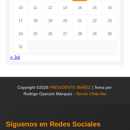
10
11
12
13
14
15
16
17
18
19
20
21
22
23
24
25
26
27
28
29
30
31
« Jul
Copyright ©2026
PRESIDENTE IBAÑEZ
| Tema por:
Rodrigo Oyarzún Márquez -
Server-Chile.Net
Síguenos en Redes Sociales