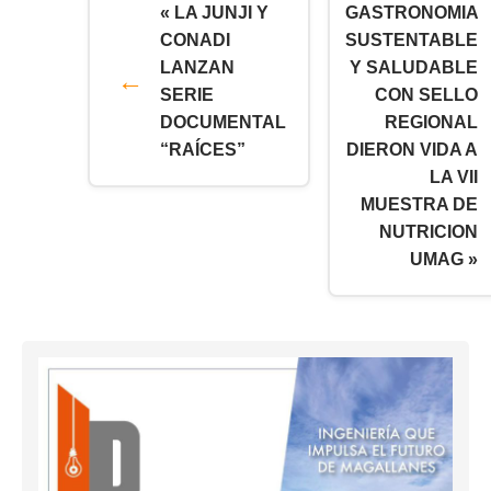
« LA JUNJI Y
GASTRONOMIA
CONADI
SUSTENTABLE
LANZAN
Y SALUDABLE
SERIE
CON SELLO
DOCUMENTAL
REGIONAL
“RAÍCES”
DIERON VIDA A
LA VII
MUESTRA DE
NUTRICION
UMAG »