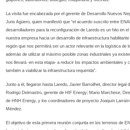
La visita fue encabezada por el gerente de Desarrollo Nuevos Ne
Juris Agüero, quien manifestó que “el acuerdo suscrito entre ENAP
desarrolladores para la reconfiguración de Laredo es un hito en e
nuestra empresa hacia un desarrollo de infraestructura habilitante
región que nos permitirá ser un actor relevante en la logística de 
además de utilizar al máximo posible zonas industriales ya existen
nos llevará -en esta etapa- a reducir los impactos ambientales y 
también a viabilizar la infraestructura requerida”.
Junto a él, llegaron hasta Laredo, Javier Barroilhet, director legal 
Rodrigo Delmastro, gerente de HIF Energy; Mario Marchese, Dire
de HNH Energy, y los coordinadores de proyecto Joaquín Larraín
Méndez.
El objetivo de esta primera reunión conjunta en los terrenos de E