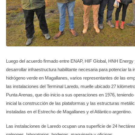
TRANSPARENCIA
Luego del acuerdo firmado entre ENAP, HIF Global, HNH Energy y
desarrollar infraestructura habilitante necesaria para potenciar la i
hidrógeno verde en Magallanes, varios representantes de las emp
las instalaciones del Terminal Laredo, muelle ubicado 27 kilómetro
Punta Arenas, que dio inicio a sus operaciones en 1976, teniend
inicial la construcción de las plataformas y las estructuras metáli
instaladas en el Estrecho de Magallanes y el Atlántico argentino.
Las instalaciones de Laredo ocupan una superficie de 24 hectárea
galpones, laboratorios, bodegas, maquinaria y oficinas.