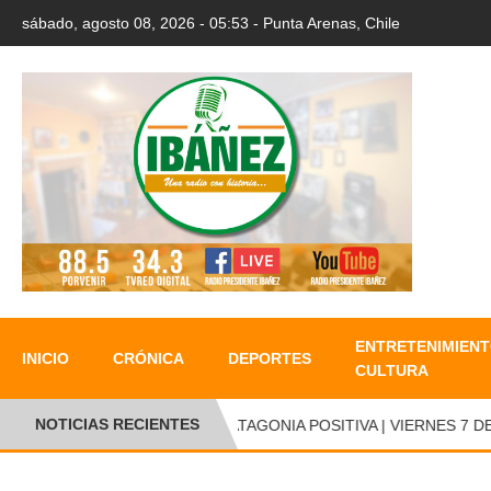
sábado, agosto 08, 2026 - 05:53 - Punta Arenas, Chile
ENTRETENIMIENT
INICIO
CRÓNICA
DEPORTES
CULTURA
NOTICIAS RECIENTES
PATAGONIA POSITIVA | VIERNES 7 DE 