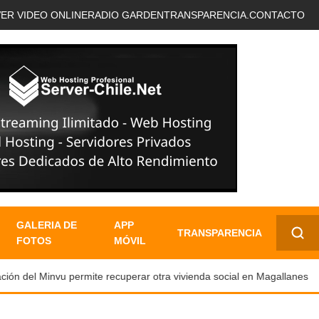
VER VIDEO ONLINE
RADIO GARDEN
TRANSPARENCIA.
CONTACTO
GALERIA DE
APP
TRANSPARENCIA
FOTOS
MÓVIL
✕
ón del Minvu permite recuperar otra vivienda social en Magallanes