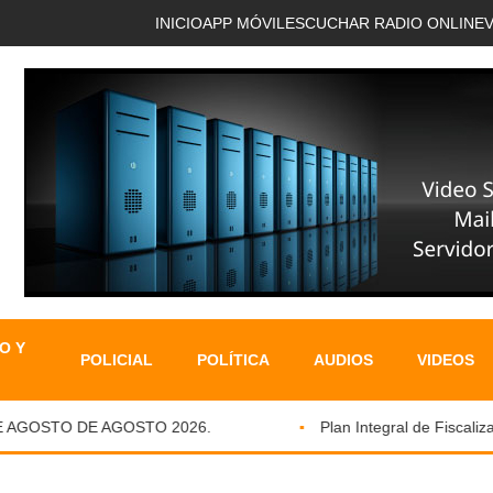
INICIO
APP MÓVIL
ESCUCHAR RADIO ONLINE
O Y
POLICIAL
POLÍTICA
AUDIOS
VIDEOS
AGOSTO DE AGOSTO 2026.
Plan Integral de Fiscalizaci