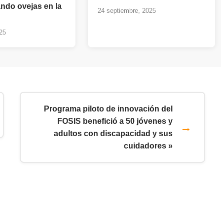
ando ovejas en la
24 septiembre, 2025
a
25
Programa piloto de innovación del
FOSIS benefició a 50 jóvenes y
adultos con discapacidad y sus
cuidadores »