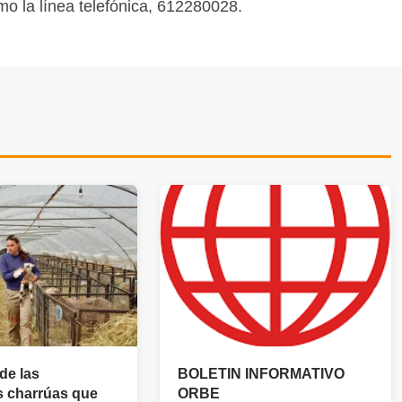
omo la línea telefónica, 612280028.
 de las
BOLETIN INFORMATIVO
s charrúas que
ORBE