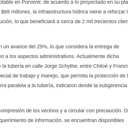
otable en Porvenir, de acuerdo a lo proyectado en su pl
69 millones, la infraestructura hídrica viene a reforzar 
ción, lo que beneficiará a cerca de 2 mil trecientos clie
 un avance del 25%, lo que considera la entrega de
ivo a los aspectos administrativos. Actualmente dicha
 la tubería en calle Jorge Schythe, entre Chiloé y Franc
cial de trabajo y manejo, que permita la protección de 
a paralela a la tubería, indicaron desde la subgerencia
ompresión de los vecinos y a circular con precaución. 
equerimiento de información, se encuentran disponibles