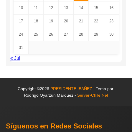
10
11
12
13
14
15
16
17
18
19
20
21
22
23
24
25
26
27
28
29
30
31
« Jul
Copyright ©2026
PRESIDENTE IBAÑEZ
| Tema por:
Rodrigo Oyarzún Márquez -
Server-Chile.Net
Síguenos en Redes Sociales