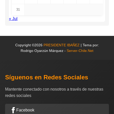
31
« Jul
Copyright ©2026
PRESIDENTE IBAÑEZ
| Tema por:
Rodrigo Oyarzún Márquez -
Server-Chile.Net
Síguenos en Redes Sociales
Mantente conectado con nosotros a través de nuestras
redes sociales
Facebook