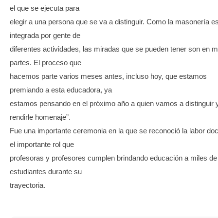
el que se ejecuta para
elegir a una persona que se va a distinguir. Como la masonería e
integrada por gente de
diferentes actividades, las miradas que se pueden tener son en 
partes. El proceso que
hacemos parte varios meses antes, incluso hoy, que estamos
premiando a esta educadora, ya
estamos pensando en el próximo año a quien vamos a distinguir 
rendirle homenaje”.
Fue una importante ceremonia en la que se reconoció la labor do
el importante rol que
profesoras y profesores cumplen brindando educación a miles de
estudiantes durante su
trayectoria.