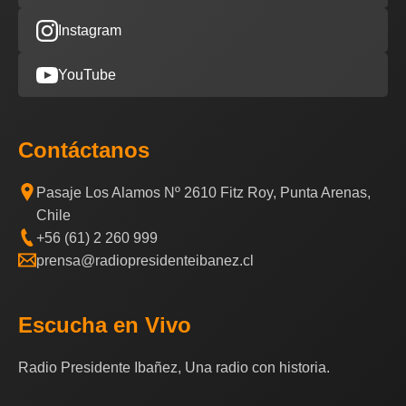
Instagram
YouTube
Contáctanos
Pasaje Los Alamos Nº 2610 Fitz Roy, Punta Arenas,
Chile
+56 (61) 2 260 999
prensa@radiopresidenteibanez.cl
Escucha en Vivo
Radio Presidente Ibañez, Una radio con historia.