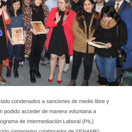
 sido condenados a sanciones de medio libre y
han podido acceder de manera voluntaria a
Programa de Intermediación Laboral (PIL)
Opción (organismo colaborador de SENAME).