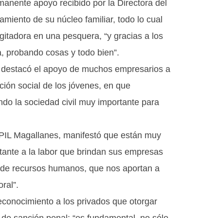
manente apoyo recibido por la Directora del
iento de su núcleo familiar, todo lo cual
itadora en una pesquera, “y gracias a los
, probando cosas y todo bien”.
, destacó el apoyo de muchos empresarios a
erción social de los jóvenes, en que
do la sociedad civil muy importante para
PIL Magallanes, manifestó que están muy
rtante a la labor que brindan sus empresas
s de recursos humanos, que nos aportan a
ral”.
econocimiento a los privados que otorgar
 de sanción penal: “es fundamental, no sólo