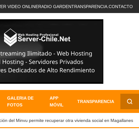
VER VIDEO ONLINE
RADIO GARDEN
TRANSPARENCIA.
CONTACTO
GALERIA DE
APP
TRANSPARENCIA
FOTOS
MÓVIL
✕
n del Minvu permite recuperar otra vivienda social en Magallanes