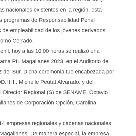
s nacionales existentes en la región, esta
los programas de Responsabilidad Penal
s de empleabilidad de los jóvenes derivados
 como Cerrado.
venil, hoy a las 10:00 horas se realizó una
rama PIL Magallanes 2023, en el Auditorio de
z del Sur. Dicha ceremonia fue encabezada por
 DD.HH., Michelle Peutat Alvarado, y del
 el Director Regional (S) de SENAME, Octavio
gallanes de Corporación Opción, Carolina
s 14 empresas regionales y cadenas nacionales
n Magallanes. De manera especial, la empresa