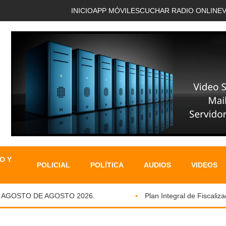
INICIO
APP MÓVIL
ESCUCHAR RADIO ONLINE
O Y
POLICIAL
POLÍTICA
AUDIOS
VIDEOS
GOSTO DE AGOSTO 2026.
Plan Integral de Fiscalizació