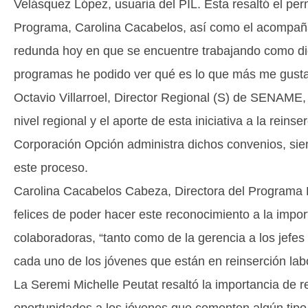
Velásquez López, usuaria del PIL. Esta resaltó el per
Programa, Carolina Cacabelos, así como el acompañam
redunda hoy en que se encuentre trabajando como dig
programas he podido ver qué es lo que más me gusta
Octavio Villarroel, Director Regional (S) de SENAME
nivel regional y el aporte de esta iniciativa a la reins
Corporación Opción administra dichos convenios, sien
este proceso.
Carolina Cacabelos Cabeza, Directora del Programa 
felices de poder hacer este reconocimiento a la impo
colaboradoras, “tanto como de la gerencia a los jefe
cada uno de los jóvenes que están en reinserción labo
La Seremi Michelle Peutat resaltó la importancia de r
oportunidades a los jóvenes que comenten algún tipo