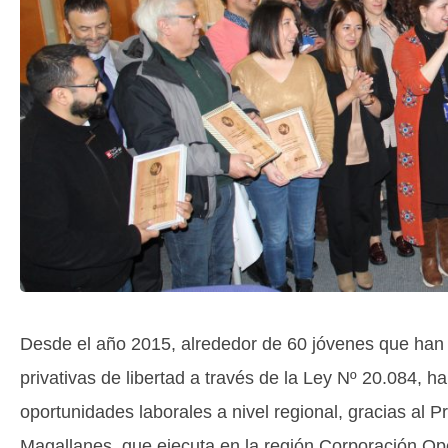
Desde el año 2015, alrededor de 60 jóvenes que han
privativas de libertad a través de la Ley Nº 20.084, 
oportunidades laborales a nivel regional, gracias al 
Magallanes, que ejecuta en la región Corporación 