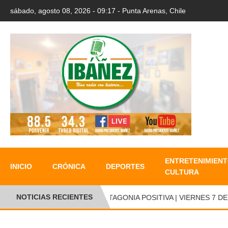
sábado, agosto 08, 2026 - 09:17 - Punta Arenas, Chile
ENTRETENIMIENT
INICIO
CRÓNICA
DEPORTES
CULTURA
NOTICIAS RECIENTES
PATAGONIA POSITIVA | VIERNES 7 DE A