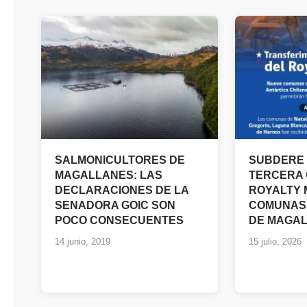
SALMONICULTORES DE
SUBDERE 
MAGALLANES: LAS
TERCERA 
DECLARACIONES DE LA
ROYALTY 
SENADORA GOIC SON
COMUNAS 
POCO CONSECUENTES
DE MAGA
14 junio, 2019
15 julio, 2026