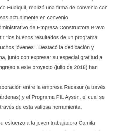
co Huaiquil, realizó una firma de convenio con
sas actualmente en convenio.
Administrativo de Empresa Constructora Bravo
rtir “los buenos resultados de un programa
uchos jóvenes”. Destacó la dedicación y
a, junto con expresar su especial gratitud a
greso a este proyecto (julio de 2018) han
laboración entre la empresa Recasur (a través
Cárdenas) y el Programa PIL Aysén, el cual se
través de esta valiosa herramienta.
u esfuerzo a la joven trabajadora Camila