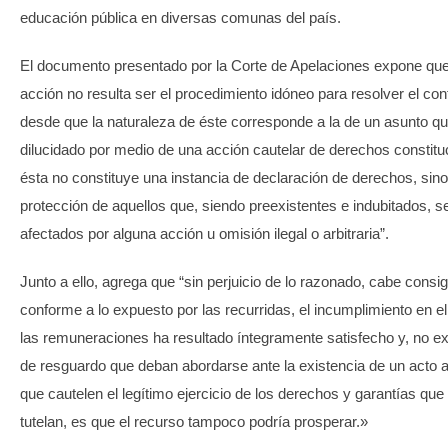
educación pública en diversas comunas del país.
El documento presentado por la Corte de Apelaciones expone que
acción no resulta ser el procedimiento idóneo para resolver el conf
desde que la naturaleza de éste corresponde a la de un asunto q
dilucidado por medio de una acción cautelar de derechos constitu
ésta no constituye una instancia de declaración de derechos, sin
protección de aquellos que, siendo preexistentes e indubitados, 
afectados por alguna acción u omisión ilegal o arbitraria”.
Junto a ello, agrega que “sin perjuicio de lo razonado, cabe consi
conforme a lo expuesto por las recurridas, el incumplimiento en e
las remuneraciones ha resultado íntegramente satisfecho y, no e
de resguardo que deban abordarse ante la existencia de un acto arb
que cautelen el legítimo ejercicio de los derechos y garantías que
tutelan, es que el recurso tampoco podría prosperar.»