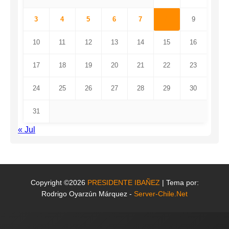
3
4
5
6
7
8
9
10
11
12
13
14
15
16
17
18
19
20
21
22
23
24
25
26
27
28
29
30
31
« Jul
Copyright ©2026
PRESIDENTE IBAÑEZ
| Tema por:
Rodrigo Oyarzún Márquez -
Server-Chile.Net