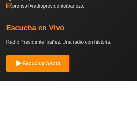
prensa@radiopresidenteibanez.cl
Escucha en Vivo
Radio Presidente Ibañez, Una radio con historia.
Escuchar Ahora