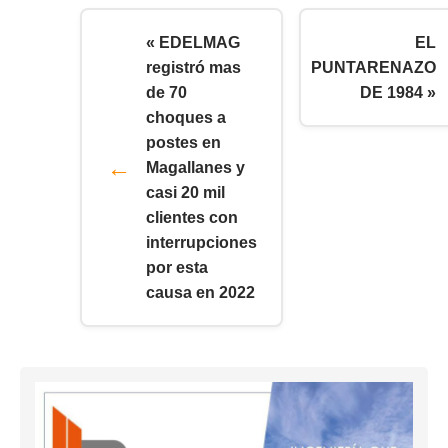
« EDELMAG
EL
registró mas
PUNTARENAZO
de 70
DE 1984 »
choques a
postes en
Magallanes y
casi 20 mil
clientes con
interrupciones
por esta
causa en 2022