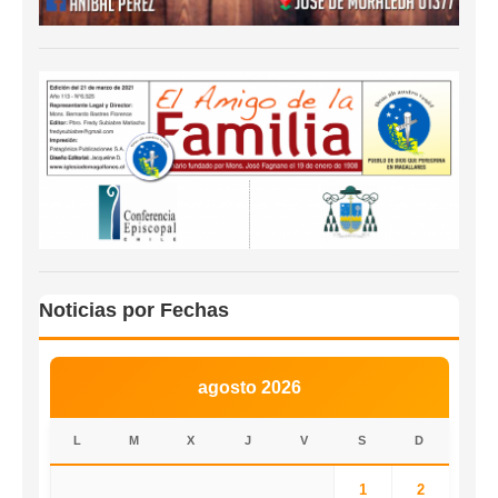
Noticias por Fechas
agosto 2026
L
M
X
J
V
S
D
1
2