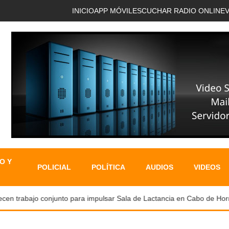
INICIO
APP MÓVIL
ESCUCHAR RADIO ONLINE
O Y
POLICIAL
POLÍTICA
AUDIOS
VIDEOS
en trabajo conjunto para impulsar Sala de Lactancia en Cabo de Hornos