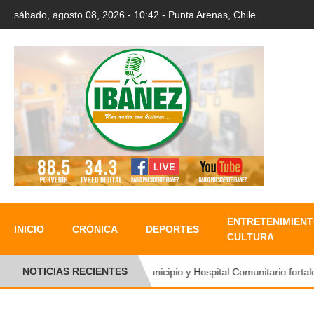
sábado, agosto 08, 2026 - 10:42 - Punta Arenas, Chile
ENTRETENIMIENT
INICIO
CRÓNICA
DEPORTES
CULTURA
NOTICIAS RECIENTES
Municipio y Hospital Comunitario fortalec