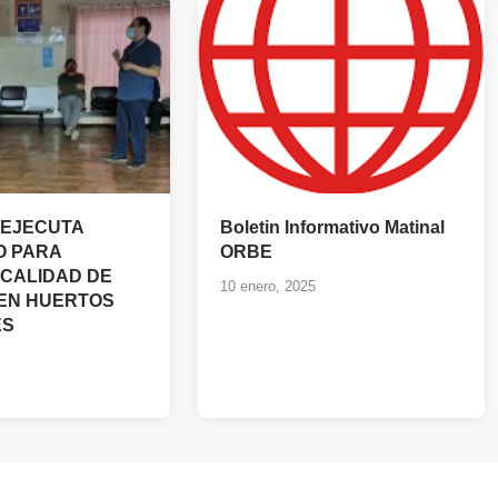
 EJECUTA
Boletin Informativo Matinal
O PARA
ORBE
CALIDAD DE
10 enero, 2025
 EN HUERTOS
ES