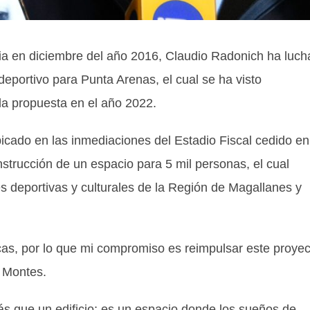
ia en diciembre del año 2016, Claudio Radonich ha luc
eportivo para Punta Arenas, el cual se ha visto
a propuesta en el año 2022.
ubicado en las inmediaciones del Estadio Fiscal cedido en
strucción de un espacio para 5 mil personas, el cual
des deportivas y culturales de la Región de Magallanes y
cas, por lo que mi compromiso es reimpulsar este proyec
o Montes.
ás que un edificio; es un espacio donde los sueños de