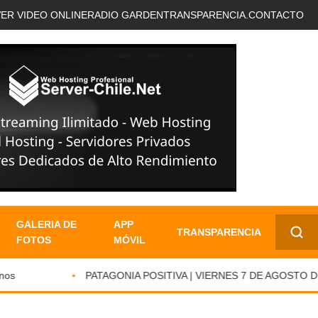
VER VIDEO ONLINE
RADIO GARDEN
TRANSPARENCIA.
CONTACTO
GALERIA DE
APP
TRANSPARENCIA
FOTOS
MÓVIL
✕
PATAGONIA POSITIVA | VIERNES 7 DE AGOSTO DE 