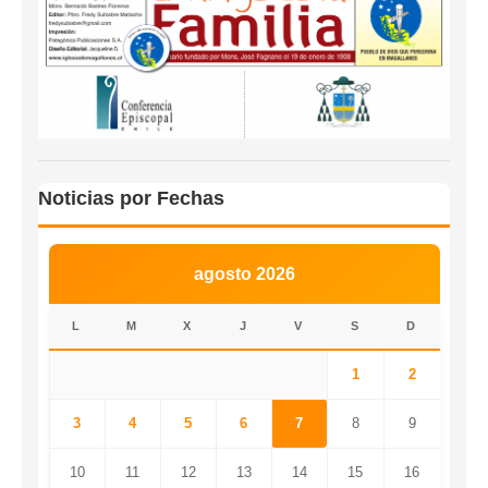
Noticias por Fechas
agosto 2026
L
M
X
J
V
S
D
1
2
3
4
5
6
7
8
9
10
11
12
13
14
15
16