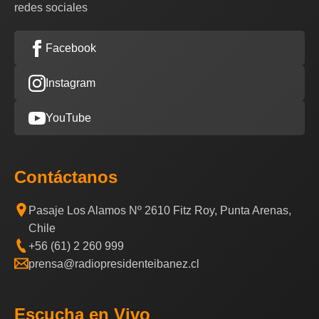
redes sociales
Facebook
Instagram
YouTube
Contáctanos
Pasaje Los Alamos Nº 2610 Fitz Roy, Punta Arenas,
Chile
+56 (61) 2 260 999
prensa@radiopresidenteibanez.cl
Escucha en Vivo