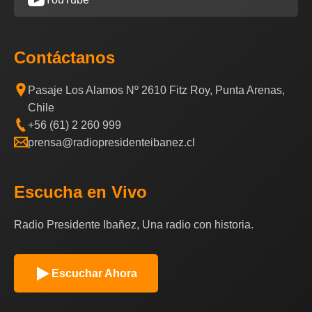
Contáctanos
Pasaje Los Alamos Nº 2610 Fitz Roy, Punta Arenas,
Chile
+56 (61) 2 260 999
prensa@radiopresidenteibanez.cl
Escucha en Vivo
Radio Presidente Ibañez, Una radio con historia.
Escuchar Ahora