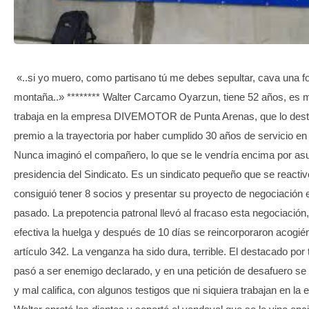
TRANSPARENCIA
«..si yo muero, como partisano tú me debes sepultar, cava una fo
montaña..» ******** Walter Carcamo Oyarzun, tiene 52 años, es 
trabaja en la empresa DIVEMOTOR de Punta Arenas, que lo des
premio a la trayectoria por haber cumplido 30 años de servicio en
Nunca imaginó el compañero, lo que se le vendría encima por asu
presidencia del Sindicato. Es un sindicato pequeño que se reactiv
consiguió tener 8 socios y presentar su proyecto de negociación 
pasado. La prepotencia patronal llevó al fracaso esta negociación,
efectiva la huelga y después de 10 días se reincorporaron acogié
artículo 342. La venganza ha sido dura, terrible. El destacado por 
pasó a ser enemigo declarado, y en una petición de desafuero se
y mal califica, con algunos testigos que ni siquiera trabajan en la