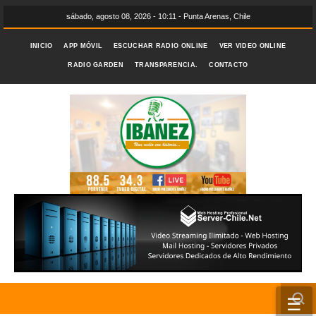
sábado, agosto 08, 2026 - 10:11 - Punta Arenas, Chile
INICIO
APP MÓVIL
ESCUCHAR RADIO ONLINE
VER VIDEO ONLINE
RADIO GARDEN
TRANSPARENCIA.
CONTACTO
☰
INICIO