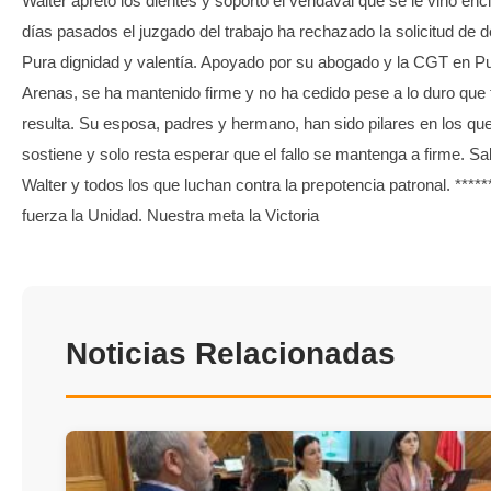
Walter apretó los dientes y soportó el vendaval que se le vino en
días pasados el juzgado del trabajo ha rechazado la solicitud de 
Pura dignidad y valentía. Apoyado por su abogado y la CGT en P
Arenas, se ha mantenido firme y no ha cedido pese a lo duro que 
resulta. Su esposa, padres y hermano, han sido pilares en los qu
sostiene y solo resta esperar que el fallo se mantenga a firme. Sa
Walter y todos los que luchan contra la prepotencia patronal. ****
fuerza la Unidad. Nuestra meta la Victoria
Noticias Relacionadas