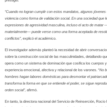
prestigio.
“Cuando no logran cumplir con estos mandatos, algunos jóvenes 
violencia como forma de validación social. En una sociedad que le
expresiones de agresividad masculina, incluso el acto de matar 
materialmente— puede verse como una forma aceptada de resol
conflictos”
, explicó el académico.
El investigador además planteó la necesidad de abrir conversaci
sobre la construcción social de las masculinidades, detallando que
opera como un sistema de dominación que cosifica los cuerpos y 
experiencia emocional, afectiva y relacional de los varones. “
No b
hombres hagan labores domésticas para desmontar el patriarcado
transforma la forma en que se entiende el poder, se sigue reprod
orden social”,
afirmó.
En tanto, la directora nacional del Servicio de Reinserción, Rocí