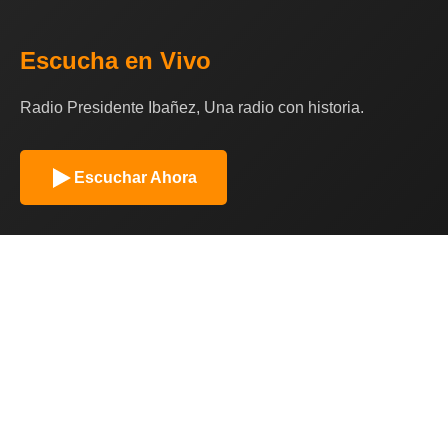
Escucha en Vivo
Radio Presidente Ibañez, Una radio con historia.
Escuchar Ahora