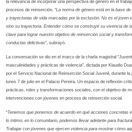
la relevancia de incorporar una perspectiva de género en el traba
procesos de reinserción.
“La norma de género está en la base de
y trayectorias de vida marcadas por la exclusión. No es el joven 
sino su trayectoria. Entender cómo se construye su vivencia de l
clave para lograr nuestro objetivo de reinserción social y transfo
conductas delictivas”
, subrayó.
La conversación se dio en el marco de la charla magistral “Juven
masculinidades y prácticas de violencia”, dictada por Klaudio Dua
por el Servicio Nacional de Reinserción Social Juvenil, durante la
lunes 7 de julio en el Palacio Pereira. Un espacio de reflexión crít
prácticas, roles y transformaciones sociales, con el objetivo de m
intervenciones con jóvenes en proceso de reinserción social.
“
Tenemos que ponernos de acuerdo en qué acciones concretas en 
lo íntimo, en lo comunitario, podemos llevar adelante para fracturar
Trabajar con jóvenes que ejercen violencia para mostrar cómo aq