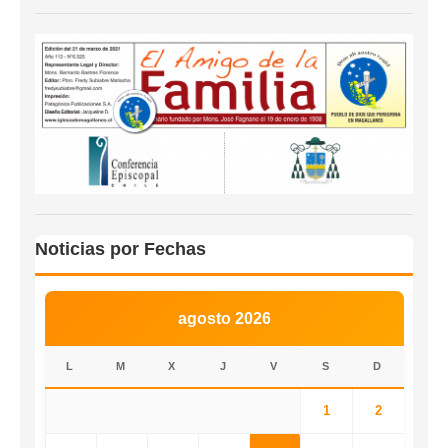
Noticias por Fechas
agosto 2026
L
M
X
J
V
S
D
1
2