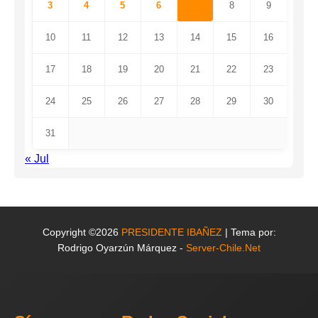
3
4
5
6
7
8
9
10
11
12
13
14
15
16
17
18
19
20
21
22
23
24
25
26
27
28
29
30
31
« Jul
Copyright ©2026
PRESIDENTE IBAÑEZ
| Tema por:
Rodrigo Oyarzún Márquez -
Server-Chile.Net