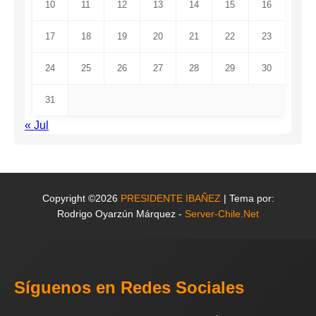
10
11
12
13
14
15
16
17
18
19
20
21
22
23
24
25
26
27
28
29
30
31
« Jul
Copyright ©2026
PRESIDENTE IBAÑEZ
| Tema por:
Rodrigo Oyarzún Márquez -
Server-Chile.Net
Síguenos en Redes Sociales