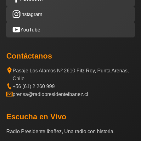
Instagram
YouTube
Contáctanos
Pasaje Los Alamos Nº 2610 Fitz Roy, Punta Arenas,
Chile
+56 (61) 2 260 999
prensa@radiopresidenteibanez.cl
Escucha en Vivo
Radio Presidente Ibañez, Una radio con historia.