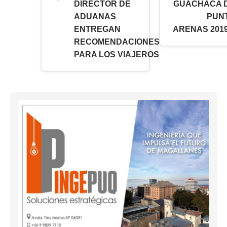
DIRECTOR DE
GUACHACA 
ADUANAS
PUN
ENTREGAN
ARENAS 2019
RECOMENDACIONES
PARA LOS VIAJEROS