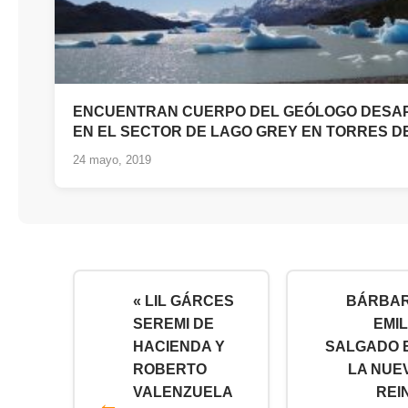
ENCUENTRAN CUERPO DEL GEÓLOGO DESA
EN EL SECTOR DE LAGO GREY EN TORRES D
24 mayo, 2019
« LIL GÁRCES
BÁRBA
SEREMI DE
EMIL
HACIENDA Y
SALGADO 
ROBERTO
LA NUE
VALENZUELA
REI