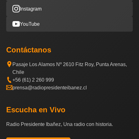
Instagram
YouTube
Contáctanos
Pasaje Los Alamos Nº 2610 Fitz Roy, Punta Arenas,
Chile
+56 (61) 2 260 999
prensa@radiopresidenteibanez.cl
Escucha en Vivo
Radio Presidente Ibañez, Una radio con historia.