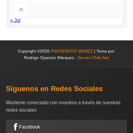
31
« Jul
Copyright ©2026
PRESIDENTE IBAÑEZ
| Tema por:
Rodrigo Oyarzún Márquez -
Server-Chile.Net
Síguenos en Redes Sociales
Mantente conectado con nosotros a través de nuestras
redes sociales
Facebook