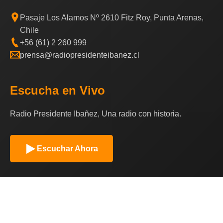
Pasaje Los Alamos Nº 2610 Fitz Roy, Punta Arenas,
Chile
+56 (61) 2 260 999
prensa@radiopresidenteibanez.cl
Escucha en Vivo
Radio Presidente Ibañez, Una radio con historia.
Escuchar Ahora