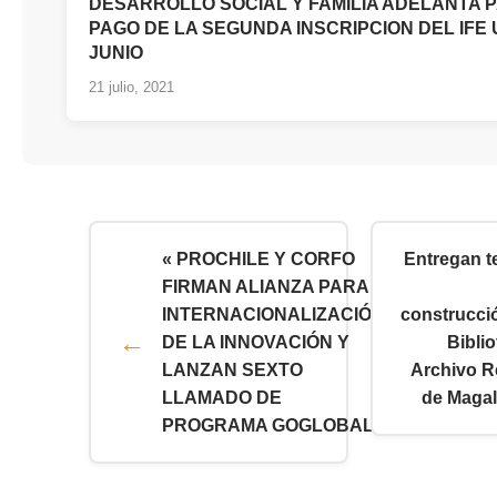
DESARROLLO SOCIAL Y FAMILIA ADELANTA 
PAGO DE LA SEGUNDA INSCRIPCION DEL IFE
JUNIO
21 julio, 2021
« PROCHILE Y CORFO
Entregan t
FIRMAN ALIANZA PARA
INTERNACIONALIZACIÓN
construcció
DE LA INNOVACIÓN Y
Bibli
LANZAN SEXTO
Archivo R
LLAMADO DE
de Magal
PROGRAMA GOGLOBAL