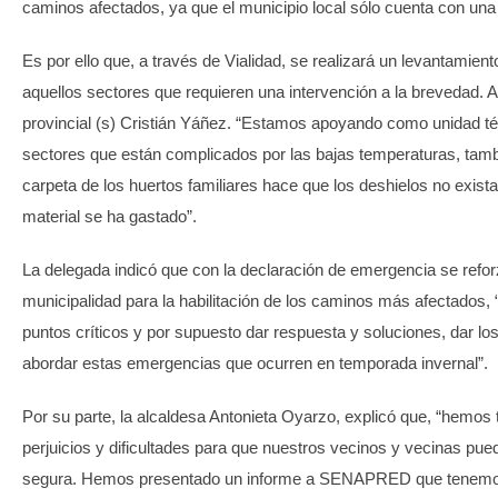
caminos afectados, ya que el municipio local sólo cuenta con una
Es por ello que, a través de Vialidad, se realizará un levantamien
aquellos sectores que requieren una intervención a la brevedad. As
provincial (s) Cristián Yáñez. “Estamos apoyando como unidad té
sectores que están complicados por las bajas temperaturas, tambi
carpeta de los huertos familiares hace que los deshielos no exist
material se ha gastado”.
La delegada indicó que con la declaración de emergencia se refor
municipalidad para la habilitación de los caminos más afectados, “n
puntos críticos y por supuesto dar respuesta y soluciones, dar l
abordar estas emergencias que ocurren en temporada invernal”.
Por su parte, la alcaldesa Antonieta Oyarzo, explicó que, “hemos 
perjuicios y dificultades para que nuestros vecinos y vecinas pue
segura. Hemos presentado un informe a SENAPRED que tenemo