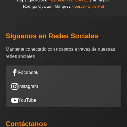
Copyright ©2026
PRESIDENTE IBAÑEZ
| Tema por:
Rodrigo Oyarzún Márquez -
Server-Chile.Net
Síguenos en Redes Sociales
Mantente conectado con nosotros a través de nuestras
redes sociales
Facebook
Instagram
YouTube
Contáctanos