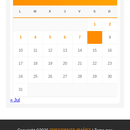
L
M
X
J
V
S
D
1
2
3
4
5
6
7
8
9
10
11
12
13
14
15
16
17
18
19
20
21
22
23
24
25
26
27
28
29
30
31
« Jul