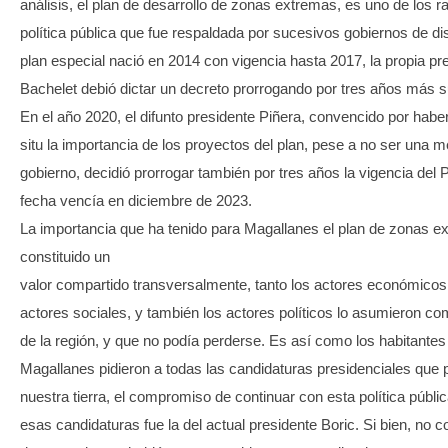
análisis, el plan de desarrollo de zonas extremas, es uno de los 
política pública que fue respaldada por sucesivos gobiernos de dist
plan especial nació en 2014 con vigencia hasta 2017, la propia pr
Bachelet debió dictar un decreto prorrogando por tres años más s
En el año 2020, el difunto presidente Piñera, convencido por habe
situ la importancia de los proyectos del plan, pese a no ser una 
gobierno, decidió prorrogar también por tres años la vigencia de
fecha vencía en diciembre de 2023.
La importancia que ha tenido para Magallanes el plan de zonas e
constituido un
valor compartido transversalmente, tanto los actores económicos
actores sociales, y también los actores políticos lo asumieron co
de la región, y que no podía perderse. Es así como los habitantes
Magallanes pidieron a todas las candidaturas presidenciales que 
nuestra tierra, el compromiso de continuar con esta política públi
esas candidaturas fue la del actual presidente Boric. Si bien, no c