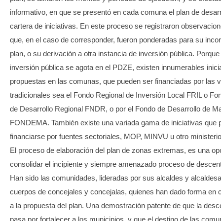
informativo, en que se presentó en cada comuna el plan de desarr
cartera de iniciativas. En este proceso se registraron observacion
que, en el caso de corresponder, fueron ponderadas para su incor
plan, o su derivación a otra instancia de inversión pública. Porque
inversión pública se agota en el PDZE, existen innumerables inici
propuestas en las comunas, que pueden ser financiadas por las v
tradicionales sea el Fondo Regional de Inversión Local FRIL o Fo
de Desarrollo Regional FNDR, o por el Fondo de Desarrollo de M
FONDEMA. También existe una variada gama de iniciativas que 
financiarse por fuentes sectoriales, MOP, MINVU u otro ministerio
El proceso de elaboración del plan de zonas extremas, es una op
consolidar el incipiente y siempre amenazado proceso de descent
Han sido las comunidades, lideradas por sus alcaldes y alcaldesa
cuerpos de concejales y concejalas, quienes han dado forma en
a la propuesta del plan. Una demostración patente de que la desce
pasa por fortalecer a los municipios, y que el destino de las com