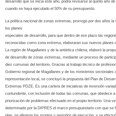
desarrollo que se inicia este año, podrá revisarse al quinto año de
cuando se haya ejecutado el 50% de su presupuesto.
La política nacional de zonas extremas, prorrogó por dos años la 
los planes
especiales de desarrollo, para que dentro de ese plazo las region
reconocidas como zona extrema, elaboraran sus nuevos planes d
La región de Magallanes y de la antártica chilena, elaboró la prop
de desarrollo de zonas extremas, mediante un proceso de particip
diez comunas del territorio. Gracias al trabajo técnico de profesio
Gobierno regional de Magallanes y de los ministerios sectoriales 
representación local, se concluyó la propuesta del Plan de Desar
Extremas PDZE. Es una cartera de iniciativas de inversión variad
contundente, con inclusión de todas las comunas, que obedece a 
priorización de problemas efectuado en el propio territorio. Una v
determinado por la DIPRES el marco presupuestario con que se fi
plan, se afinaron los montos y períodos de ejecución, y se efectu