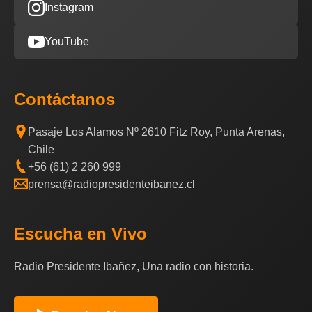
Instagram
YouTube
Contáctanos
Pasaje Los Alamos Nº 2610 Fitz Roy, Punta Arenas,
Chile
+56 (61) 2 260 999
prensa@radiopresidenteibanez.cl
Escucha en Vivo
Radio Presidente Ibañez, Una radio con historia.