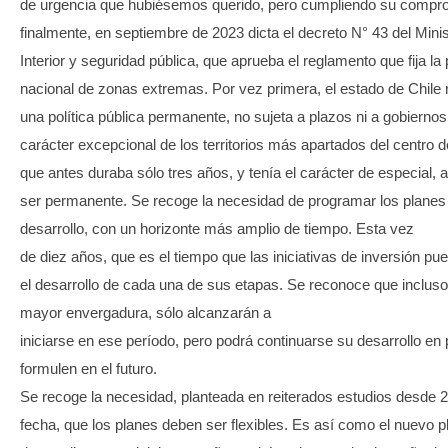
de urgencia que hubiésemos querido, pero cumpliendo su compr
finalmente, en septiembre de 2023 dicta el decreto N° 43 del Minis
Interior y seguridad pública, que aprueba el reglamento que fija la p
nacional de zonas extremas. Por vez primera, el estado de Chile
una política pública permanente, no sujeta a plazos ni a gobiernos 
carácter excepcional de los territorios más apartados del centro d
que antes duraba sólo tres años, y tenía el carácter de especial, 
ser permanente. Se recoge la necesidad de programar los planes
desarrollo, con un horizonte más amplio de tiempo. Esta vez
de diez años, que es el tiempo que las iniciativas de inversión p
el desarrollo de cada una de sus etapas. Se reconoce que inclus
mayor envergadura, sólo alcanzarán a
iniciarse en ese período, pero podrá continuarse su desarrollo en
formulen en el futuro.
Se recoge la necesidad, planteada en reiterados estudios desde 2
fecha, que los planes deben ser flexibles. Es así como el nuevo p