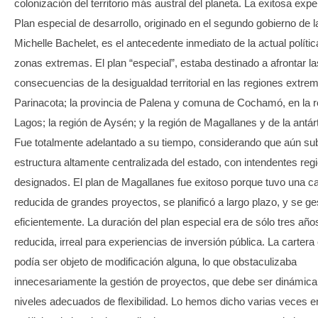
colonización del territorio más austral del planeta. La exitosa expe
Plan especial de desarrollo, originado en el segundo gobierno de l
Michelle Bachelet, es el antecedente inmediato de la actual polític
zonas extremas. El plan “especial”, estaba destinado a afrontar l
consecuencias de la desigualdad territorial en las regiones extre
Parinacota; la provincia de Palena y comuna de Cochamó, en la r
Lagos; la región de Aysén; y la región de Magallanes y de la antárt
Fue totalmente adelantado a su tiempo, considerando que aún sub
estructura altamente centralizada del estado, con intendentes reg
designados. El plan de Magallanes fue exitoso porque tuvo una ca
reducida de grandes proyectos, se planificó a largo plazo, y se ge
eficientemente. La duración del plan especial era de sólo tres añ
reducida, irreal para experiencias de inversión pública. La cartera 
podía ser objeto de modificación alguna, lo que obstaculizaba
innecesariamente la gestión de proyectos, que debe ser dinámica
niveles adecuados de flexibilidad. Lo hemos dicho varias veces e