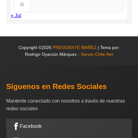
31
« Jul
Copyright ©2026
PRESIDENTE IBAÑEZ
| Tema por:
Rodrigo Oyarzún Márquez -
Server-Chile.Net
Síguenos en Redes Sociales
Mantente conectado con nosotros a través de nuestras
redes sociales
Facebook