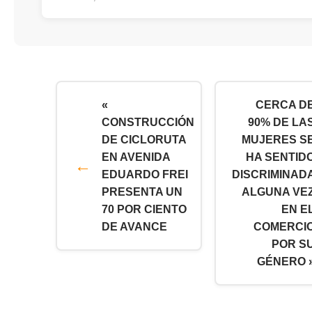
«
CERCA D
CONSTRUCCIÓN
90% DE LA
DE CICLORUTA
MUJERES S
EN AVENIDA
HA SENTID
EDUARDO FREI
DISCRIMINAD
PRESENTA UN
ALGUNA VE
70 POR CIENTO
EN E
DE AVANCE
COMERCI
POR S
GÉNERO 