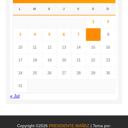
L
M
X
J
V
S
D
1
2
3
4
5
6
7
8
9
10
11
12
13
14
15
16
17
18
19
20
21
22
23
24
25
26
27
28
29
30
31
« Jul
Copyright ©2026
PRESIDENTE IBAÑEZ
| Tema por: