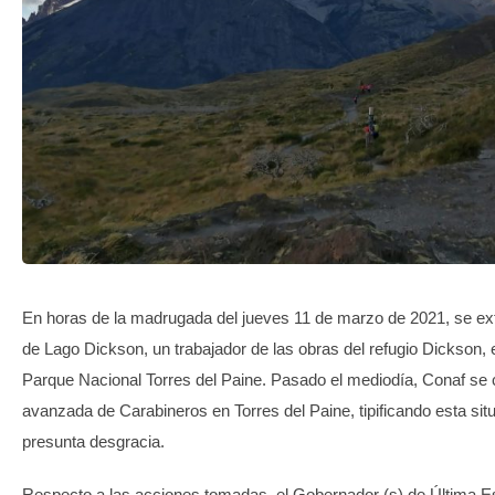
TRANSPARENCIA
En horas de la madrugada del jueves 11 de marzo de 2021, se ext
de Lago Dickson, un trabajador de las obras del refugio Dickson, en
Parque Nacional Torres del Paine. Pasado el mediodía, Conaf se 
avanzada de Carabineros en Torres del Paine, tipificando esta si
presunta desgracia.
Respecto a las acciones tomadas, el Gobernador (s) de Última 