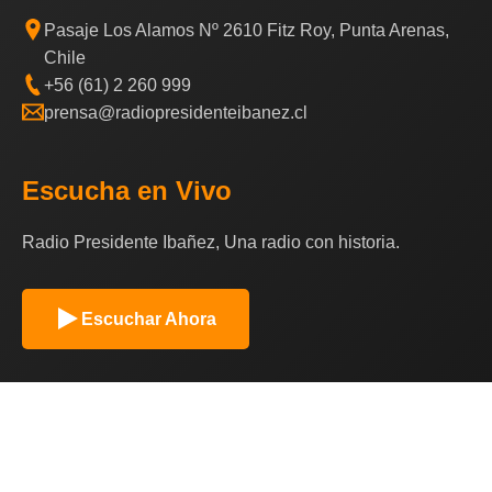
Pasaje Los Alamos Nº 2610 Fitz Roy, Punta Arenas,
Chile
+56 (61) 2 260 999
prensa@radiopresidenteibanez.cl
Escucha en Vivo
Radio Presidente Ibañez, Una radio con historia.
Escuchar Ahora