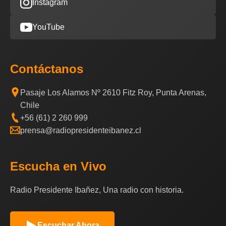
Instagram
YouTube
Contáctanos
Pasaje Los Alamos Nº 2610 Fitz Roy, Punta Arenas,
Chile
+56 (61) 2 260 999
prensa@radiopresidenteibanez.cl
Escucha en Vivo
Radio Presidente Ibañez, Una radio con historia.
Escuchar Ahora