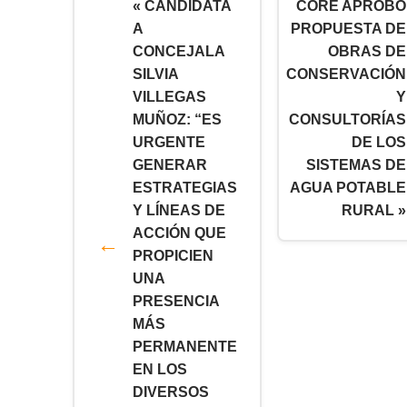
« CANDIDATA
CORE APROBÓ
A
PROPUESTA DE
CONCEJALA
OBRAS DE
SILVIA
CONSERVACIÓN
VILLEGAS
Y
MUÑOZ: “ES
CONSULTORÍAS
URGENTE
DE LOS
GENERAR
SISTEMAS DE
ESTRATEGIAS
AGUA POTABLE
Y LÍNEAS DE
RURAL »
ACCIÓN QUE
PROPICIEN
UNA
PRESENCIA
MÁS
PERMANENTE
EN LOS
DIVERSOS