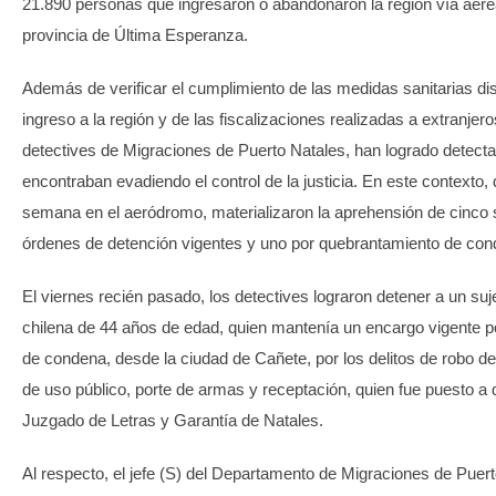
21.890 personas que ingresaron o abandonaron la región vía aérea
provincia de Última Esperanza.
Además de verificar el cumplimiento de las medidas sanitarias di
ingreso a la región y de las fiscalizaciones realizadas a extranjer
detectives de Migraciones de Puerto Natales, han logrado detecta
encontraban evadiendo el control de la justicia. En este contexto, 
semana en el aeródromo, materializaron la aprehensión de cinco s
órdenes de detención vigentes y uno por quebrantamiento de con
El viernes recién pasado, los detectives lograron detener a un suj
chilena de 44 años de edad, quien mantenía un encargo vigente 
de condena, desde la ciudad de Cañete, por los delitos de robo d
de uso público, porte de armas y receptación, quien fue puesto a 
Juzgado de Letras y Garantía de Natales.
Al respecto, el jefe (S) del Departamento de Migraciones de Puert