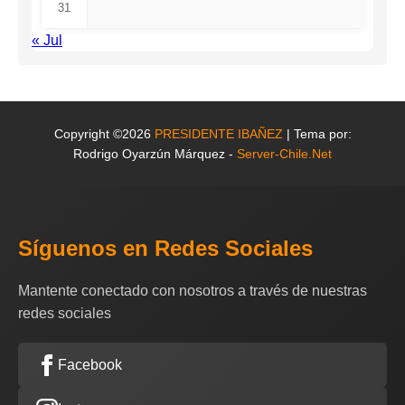
31
« Jul
Copyright ©2026
PRESIDENTE IBAÑEZ
| Tema por:
Rodrigo Oyarzún Márquez -
Server-Chile.Net
Síguenos en Redes Sociales
Mantente conectado con nosotros a través de nuestras
redes sociales
Facebook