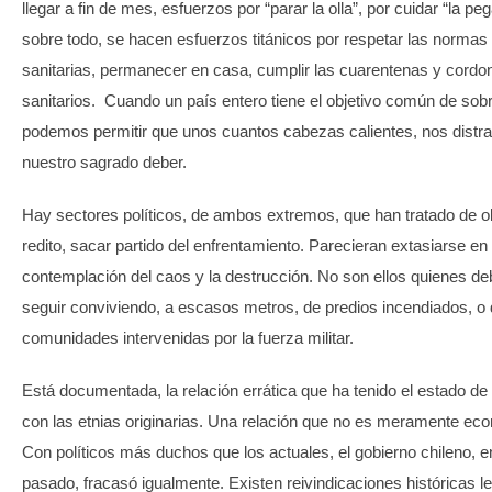
llegar a fin de mes, esfuerzos por “parar la olla”, por cuidar “la peg
sobre todo, se hacen esfuerzos titánicos por respetar las normas
sanitarias, permanecer en casa, cumplir las cuarentenas y cordo
sanitarios. Cuando un país entero tiene el objetivo común de sobr
podemos permitir que unos cuantos cabezas calientes, nos distra
nuestro sagrado deber.
Hay sectores políticos, de ambos extremos, que han tratado de o
redito, sacar partido del enfrentamiento. Parecieran extasiarse en 
contemplación del caos y la destrucción. No son ellos quienes d
seguir conviviendo, a escasos metros, de predios incendiados, o
comunidades intervenidas por la fuerza militar.
Está documentada, la relación errática que ha tenido el estado de 
con las etnias originarias. Una relación que no es meramente ec
Con políticos más duchos que los actuales, el gobierno chileno, e
pasado, fracasó igualmente. Existen reivindicaciones históricas l