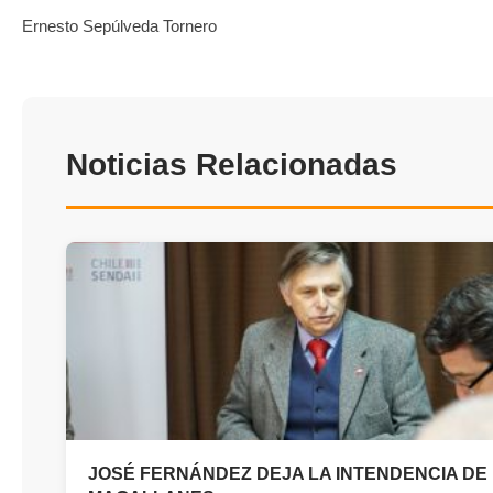
Ernesto Sepúlveda Tornero
Noticias Relacionadas
JOSÉ FERNÁNDEZ DEJA LA INTENDENCIA DE