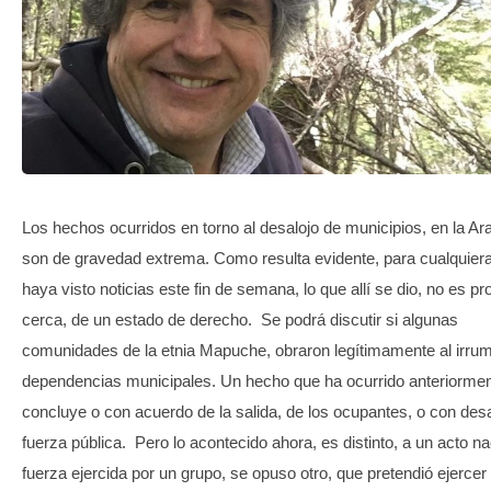
TRANSPARENCIA
Los hechos ocurridos en torno al desalojo de municipios, en la Ar
son de gravedad extrema. Como resulta evidente, para cualquier
haya visto noticias este fin de semana, lo que allí se dio, no es pr
cerca, de un estado de derecho. Se podrá discutir si algunas
comunidades de la etnia Mapuche, obraron legítimamente al irrum
dependencias municipales. Un hecho que ha ocurrido anteriormen
concluye o con acuerdo de la salida, de los ocupantes, o con desa
fuerza pública. Pero lo acontecido ahora, es distinto, a un acto na
fuerza ejercida por un grupo, se opuso otro, que pretendió ejercer