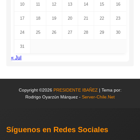
10
11
12
13
14
15
16
17
18
19
20
21
22
23
24
25
26
27
28
29
30
31
« Jul
Copyright ©2026
PRESIDENTE IBAÑEZ
| Tema por:
Rodrigo Oyarzún Márquez -
Server-Chile.Net
Síguenos en Redes Sociales