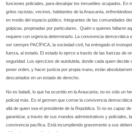
funciones policiales, para desalojar los inmuebles ocupados. En 
gritos racistas, vecinos, habitantes de la Araucanía, enfrentándos
en medio del espacio público. Integrantes de las comunidades de
golpizas, propinadas por particulares. Quién o quienes fallaron aq
requiere con urgencia determinarlo. La convivencia democrática 
ser siempre PACÍFICA, la sociedad civil, ha entregado el monopol
fuerza, al estado. El estado lo ejerce a través de las fuerzas de o
seguridad. Los ejercicios de autotutela, donde cada quien decide
poner orden, y hacer justicia por propia mano, están absolutamen
descartados en un estado de derecho.
No es baladí, lo que ha ocurrido en la Araucanía, no es sólo un h
policial más. Es el germen que corroe la convivencia democrátic
allá de quien sea el presidente de la República. Si no es capaz de
garantizar, a través de sus mandos administrativos y policiales, la
convivencia pacífica. Está incumpliendo gravemente a sus deber