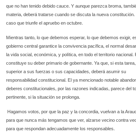
que no han tenido debido cauce. Y aunque parezca broma, tambi
materia, deberá tratarse cuando se discuta la nueva constitución.
caso que triunfe el apruebo en octubre.
Mientras tanto, lo que debemos esperar, lo que debemos exigir, e
gobierno central garantice la convivencia pacífica, el normal desar
la vida social, económica, y política, en todo el territorio nacional
constituye su deber primario de gobernante. Ya que, si esta tarea,
superior a sus fuerzas o sus capacidades, deberá asumir su
responsabilidad constitucional. El ya mencionado notable abando
deberes constitucionales, por las razones indicadas, parece del t
pertinente, si la situación se prolonga.
Hagamos votos, por que la paz y la concordia, vuelvan a la Arau
para que nunca más tengamos que ver, alzarse vecino contra vec
para que respondan adecuadamente los responsables.