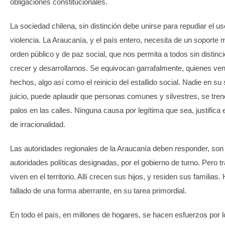
obligaciones constitucionales.
La sociedad chilena, sin distinción debe unirse para repudiar el us
violencia. La Araucanía, y el país entero, necesita de un soporte
orden público y de paz social, que nos permita a todos sin distinci
crecer y desarrollarnos. Se equivocan garrafalmente, quienes ve
hechos, algo así como el reinicio del estallido social. Nadie en su
juicio, puede aplaudir que personas comunes y silvestres, se tre
palos en las calles. Ninguna causa por legítima que sea, justifica 
de irracionalidad.
Las autoridades regionales de la Araucanía deben responder, son
autoridades políticas designadas, por el gobierno de turno. Pero t
viven en el territorio. Allí crecen sus hijos, y residen sus familias.
fallado de una forma aberrante, en su tarea primordial.
En todo el país, en millones de hogares, se hacen esfuerzos por l