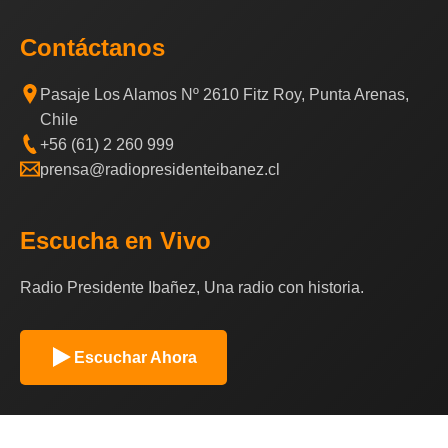
Contáctanos
Pasaje Los Alamos Nº 2610 Fitz Roy, Punta Arenas,
Chile
+56 (61) 2 260 999
prensa@radiopresidenteibanez.cl
Escucha en Vivo
Radio Presidente Ibañez, Una radio con historia.
Escuchar Ahora