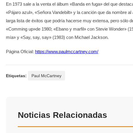
En 1973 sale a la venta el álbum «Banda en fuga» del que destac
«Pájaro azul», «Señora Vandebilt» y la canción que da nombre al 
larga lista de éxitos que podría hacerse muy extensa, pero sólo
«Comming up»de 1980; «Ebano y marfil» con Stevie Wonder» (19
mía» y «Say, say, say» (1983) con Michael Jackson.
Página Oficial:
https://www.paulmccartney.com/
Etiquetas:
Paul McCartney
Noticias Relacionadas