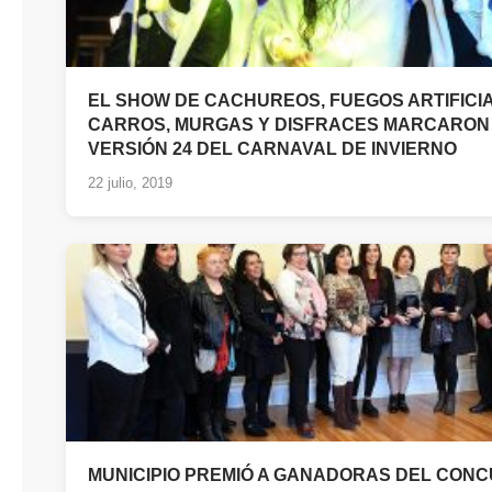
EL SHOW DE CACHUREOS, FUEGOS ARTIFICI
CARROS, MURGAS Y DISFRACES MARCARON
VERSIÓN 24 DEL CARNAVAL DE INVIERNO
22 julio, 2019
MUNICIPIO PREMIÓ A GANADORAS DEL CON