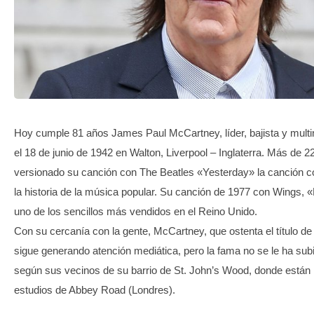
TRANSPARENCIA
Hoy cumple 81 años James Paul McCartney, líder, bajista y multi
el 18 de junio de 1942 en Walton, Liverpool – Inglaterra. Más de 2
versionado su canción con The Beatles «Yesterday» la canción 
la historia de la música popular. Su canción de 1977 con Wings, «M
uno de los sencillos más vendidos en el Reino Unido.
Con su cercanía con la gente, McCartney, que ostenta el título de 
sigue generando atención mediática, pero la fama no se le ha sub
según sus vecinos de su barrio de St. John’s Wood, donde están 
estudios de Abbey Road (Londres).