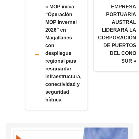
« MOP inicia
EMPRESA
“Operación
PORTUARIA
MOP Invernal
AUSTRAL
2026” en
LIDERARÁ LA
Magallanes
CORPORACIÓN
con
DE PUERTOS
despliegue
DEL CONO
regional para
SUR »
resguardar
infraestructura,
conectividad y
seguridad
hídrica