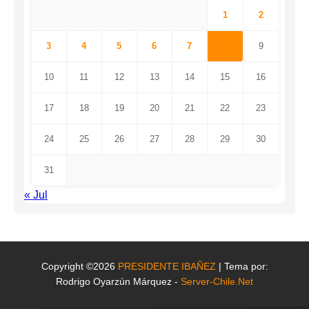
1
2
3
4
5
6
7
8
9
10
11
12
13
14
15
16
17
18
19
20
21
22
23
24
25
26
27
28
29
30
31
« Jul
Copyright ©2026
PRESIDENTE IBAÑEZ
| Tema por:
Rodrigo Oyarzún Márquez -
Server-Chile.Net