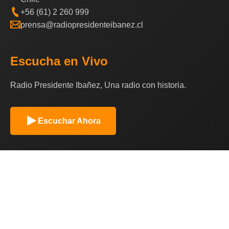
+56 (61) 2 260 999
prensa@radiopresidenteibanez.cl
Escucha en Vivo
Radio Presidente Ibañez, Una radio con historia.
Escuchar Ahora