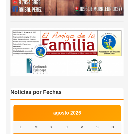
Noticias por Fechas
agosto 2026
L
M
X
J
V
S
D